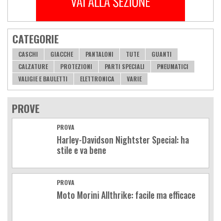
CATEGORIE
CASCHI
GIACCHE
PANTALONI
TUTE
GUANTI
CALZATURE
PROTEZIONI
PARTI SPECIALI
PNEUMATICI
VALIGIE E BAULETTI
ELETTRONICA
VARIE
PROVE
PROVA
Harley-Davidson Nightster Special: ha
stile e va bene
PROVA
Moto Morini Allthrike: facile ma efficace