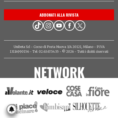
ABBONATI ALLA RIVISTA
Unibeta Srl - Corso di Porta Nuova 3/A 20121, Milano - P.IVA
13114990156 - Tel: 02.63.67.54.55 - © 2026 - Tutti i diritti riservati
NETWORK