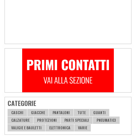
CATEGORIE
CASCHI
GIACCHE
PANTALONI
TUTE
GUANTI
CALZATURE
PROTEZIONI
PARTI SPECIALI
PNEUMATICI
VALIGIE E BAULETTI
ELETTRONICA
VARIE