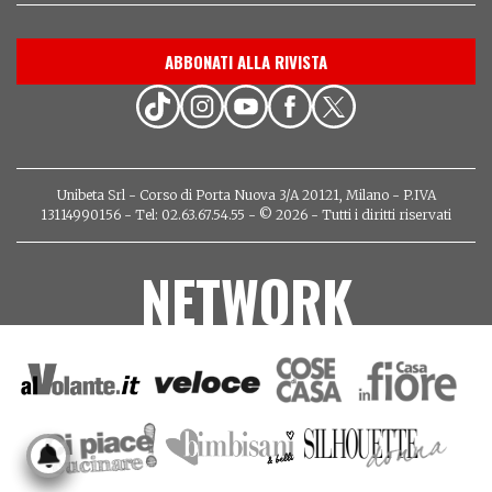
ABBONATI ALLA RIVISTA
Unibeta Srl - Corso di Porta Nuova 3/A 20121, Milano - P.IVA
13114990156 - Tel: 02.63.67.54.55 - © 2026 - Tutti i diritti riservati
NETWORK