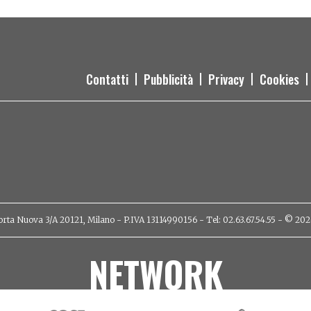
Contatti
Pubblicità
Privacy
Cookies
orta Nuova 3/A 20121, Milano - P.IVA 13114990156 - Tel: 02.63.67.54.55 - © 2026 - 
NETWORK