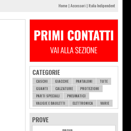
Home
Accessori
Italia Indipendent
CATEGORIE
CASCHI
GIACCHE
PANTALONI
TUTE
GUANTI
CALZATURE
PROTEZIONI
PARTI SPECIALI
PNEUMATICI
VALIGIE E BAULETTI
ELETTRONICA
VARIE
PROVE
PROVA