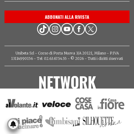
ABBONATI ALLA RIVISTA
Unibeta Srl - Corso di Porta Nuova 3/A 20121, Milano - P.IVA
13114990156 - Tel: 02.63.67.54.55 - © 2026 - Tutti i diritti riservati
NETWORK