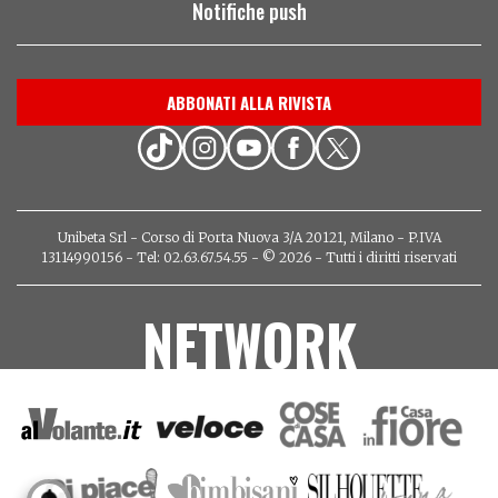
Notifiche push
ABBONATI ALLA RIVISTA
Unibeta Srl - Corso di Porta Nuova 3/A 20121, Milano - P.IVA
13114990156 - Tel: 02.63.67.54.55 - © 2026 - Tutti i diritti riservati
NETWORK