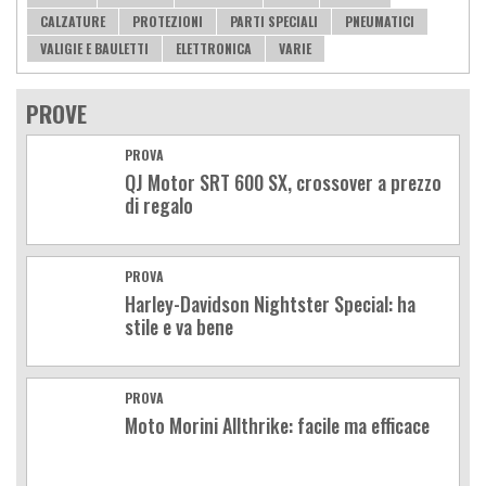
CALZATURE
PROTEZIONI
PARTI SPECIALI
PNEUMATICI
VALIGIE E BAULETTI
ELETTRONICA
VARIE
PROVE
PROVA
QJ Motor SRT 600 SX, crossover a prezzo
di regalo
PROVA
Harley-Davidson Nightster Special: ha
stile e va bene
PROVA
Moto Morini Allthrike: facile ma efficace