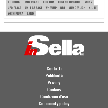
TILSBERK
TIMBERLAND
TOMTOM
TUCANO URBANO
TWIINS
UFO PLAST
UNIT GARAGE
WHEELUP
WRS
WUNDERLICH
X-LITE
YOSHIMURA
ZARD
Contatti
Pubblicità
Privacy
Cookies
Condizioni d'uso
Community policy