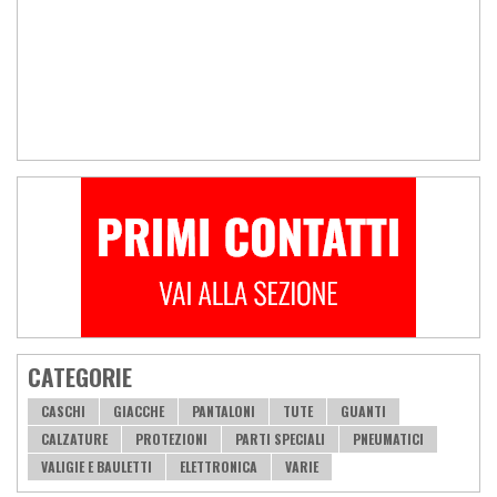
CATEGORIE
CASCHI
GIACCHE
PANTALONI
TUTE
GUANTI
CALZATURE
PROTEZIONI
PARTI SPECIALI
PNEUMATICI
VALIGIE E BAULETTI
ELETTRONICA
VARIE