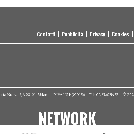
Contatti
Pubblicità
Privacy
Cookies
orta Nuova 3/A 20121, Milano - P.IVA 13114990156 - Tel: 02.63.67.54.55 - © 2026 - 
NETWORK