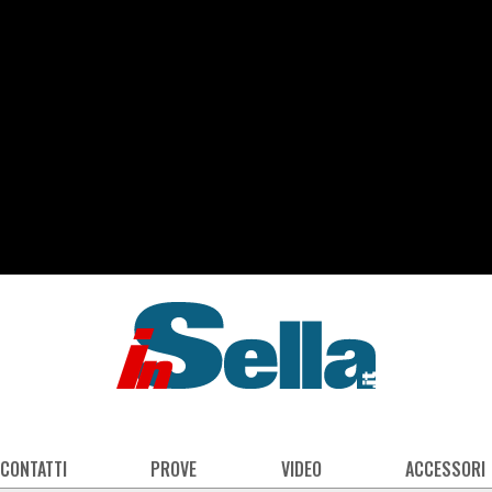
 CONTATTI
PROVE
VIDEO
ACCESSORI