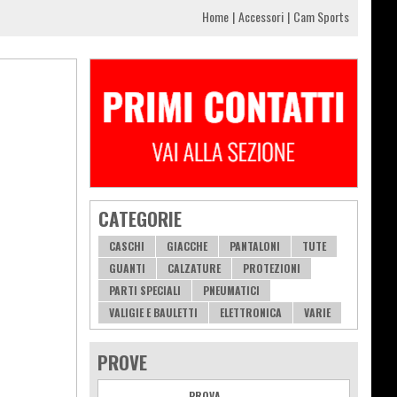
Home
Accessori
Cam Sports
CATEGORIE
CASCHI
GIACCHE
PANTALONI
TUTE
GUANTI
CALZATURE
PROTEZIONI
PARTI SPECIALI
PNEUMATICI
VALIGIE E BAULETTI
ELETTRONICA
VARIE
PROVE
PROVA