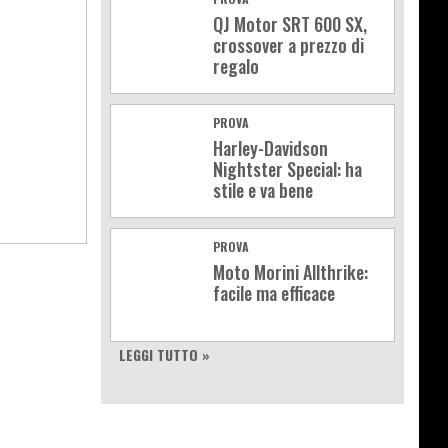
QJ Motor SRT 600 SX,
crossover a prezzo di
regalo
PROVA
Harley-Davidson
Nightster Special: ha
stile e va bene
PROVA
Moto Morini Allthrike:
facile ma efficace
LEGGI TUTTO »