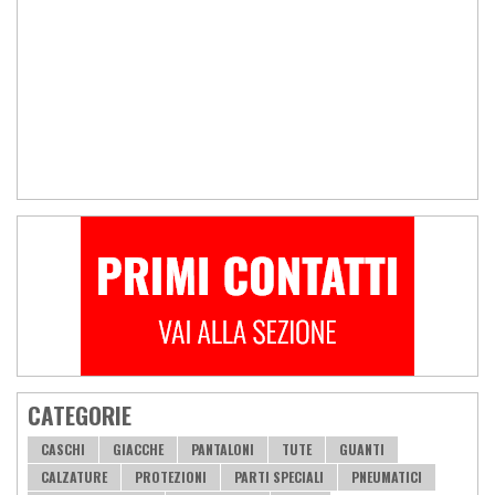
CATEGORIE
CASCHI
GIACCHE
PANTALONI
TUTE
GUANTI
CALZATURE
PROTEZIONI
PARTI SPECIALI
PNEUMATICI