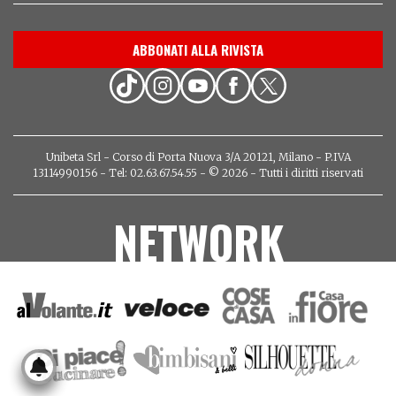
ABBONATI ALLA RIVISTA
Unibeta Srl - Corso di Porta Nuova 3/A 20121, Milano - P.IVA
13114990156 - Tel: 02.63.67.54.55 - © 2026 - Tutti i diritti riservati
NETWORK