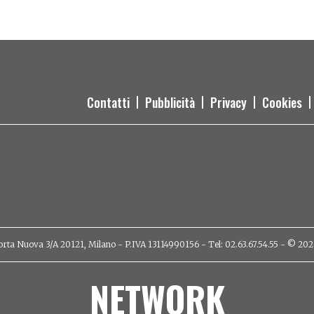
Contatti
Pubblicità
Privacy
Cookies
orta Nuova 3/A 20121, Milano - P.IVA 13114990156 - Tel: 02.63.67.54.55 - © 2026 - 
NETWORK