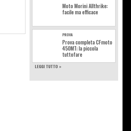
Moto Morini Allthrike:
facile ma efficace
PROVA
Prova completa CFmoto
450MT: la piccola
tuttofare
LEGGI TUTTO »