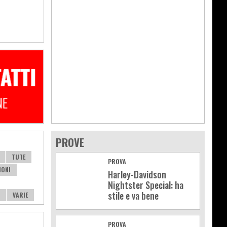
PROVE
TUTE
PROVA
IONI
Harley-Davidson
Nightster Special: ha
stile e va bene
VARIE
PROVA