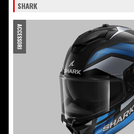
SHARK
ACCESSORI