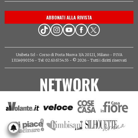
ABBONATI ALLA RIVISTA
Unibeta Srl - Corso di Porta Nuova 3/A 20121, Milano - P.IVA
13114990156 - Tel: 02.63.67.54.55 - © 2026 - Tutti i diritti riservati
NETWORK