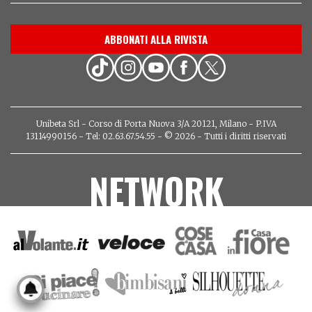
ABBONATI ALLA RIVISTA
Unibeta Srl - Corso di Porta Nuova 3/A 20121, Milano - P.IVA
13114990156 - Tel: 02.63.67.54.55 - © 2026 - Tutti i diritti riservati
NETWORK