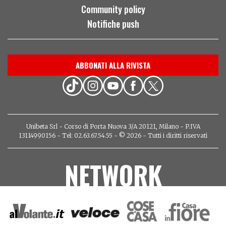
Community policy
Notifiche push
ABBONATI ALLA RIVISTA
Unibeta Srl - Corso di Porta Nuova 3/A 20121, Milano - P.IVA
13114990156 - Tel: 02.63.67.54.55 - © 2026 - Tutti i diritti riservati
NETWORK