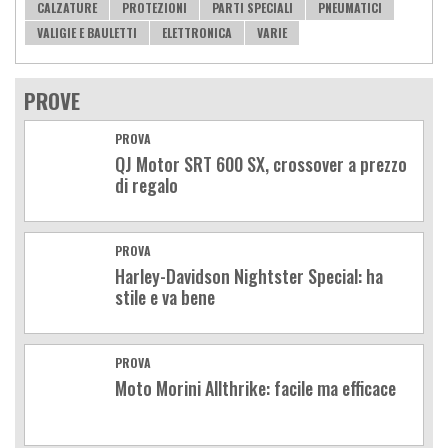
CALZATURE
PROTEZIONI
PARTI SPECIALI
PNEUMATICI
VALIGIE E BAULETTI
ELETTRONICA
VARIE
PROVE
PROVA
QJ Motor SRT 600 SX, crossover a prezzo
di regalo
PROVA
Harley-Davidson Nightster Special: ha
stile e va bene
PROVA
Moto Morini Allthrike: facile ma efficace