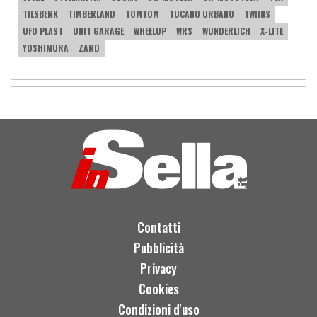
TILSBERK
TIMBERLAND
TOMTOM
TUCANO URBANO
TWIINS
UFO PLAST
UNIT GARAGE
WHEELUP
WRS
WUNDERLICH
X-LITE
YOSHIMURA
ZARD
Contatti
Pubblicità
Privacy
Cookies
Condizioni d'uso