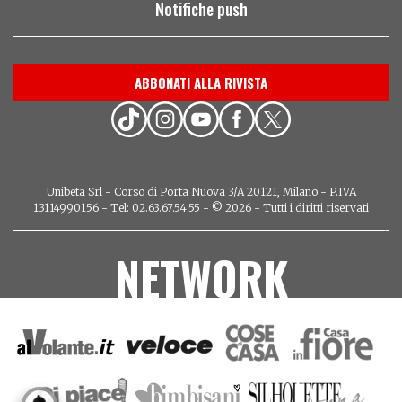
Notifiche push
ABBONATI ALLA RIVISTA
Unibeta Srl - Corso di Porta Nuova 3/A 20121, Milano - P.IVA
13114990156 - Tel: 02.63.67.54.55 - © 2026 - Tutti i diritti riservati
NETWORK