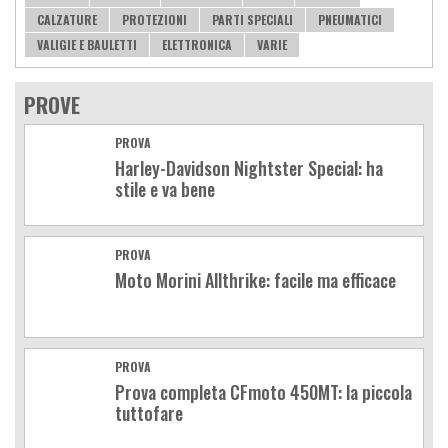
CALZATURE
PROTEZIONI
PARTI SPECIALI
PNEUMATICI
VALIGIE E BAULETTI
ELETTRONICA
VARIE
PROVE
PROVA
Harley-Davidson Nightster Special: ha
stile e va bene
PROVA
Moto Morini Allthrike: facile ma efficace
PROVA
Prova completa CFmoto 450MT: la piccola
tuttofare