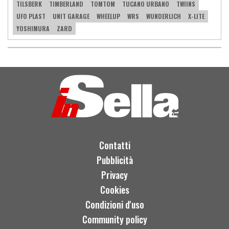
TILSBERK
TIMBERLAND
TOMTOM
TUCANO URBANO
TWIINS
UFO PLAST
UNIT GARAGE
WHEELUP
WRS
WUNDERLICH
X-LITE
YOSHIMURA
ZARD
Contatti
Pubblicità
Privacy
Cookies
Condizioni d'uso
Community policy