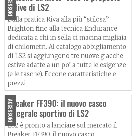
ACCESSORI
estive di LS2
Dalla pratica Riva alla più “stilosa”
Brighton fino alla tecnica Endurance
dedicata a chi in sella ci macina migliaia
di chilometri. Al catalogo abbigliamento
di LS2 si aggiungono tre nuove giacche
estive adatte a un po’ a tutte le esigenze
(e le tasche). Eccone caratteristiche e
prezzi
Breaker FF390: il nuovo casco
ACCESSORI
integrale sportivo di LS2
LS2 è pronto a lanciare sul mercato il
Breaker FF390, il nuovo casco,