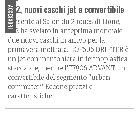
LS2, nuovi caschi jet e convertibile
ACCESSORI
Presente al Salon du 2 roues di Lione,
LS2 ha svelato in anteprima mondiale
due nuovi caschi in arrivo per la
primavera inoltrata. L’OF606 DRIFTER è
un jet con mentoniera in termoplastica
staccabile, mentre l’FF906 ADVANT un
convertibile del segmento “urban
commuter”. Eccone prezzi e
caratteristiche