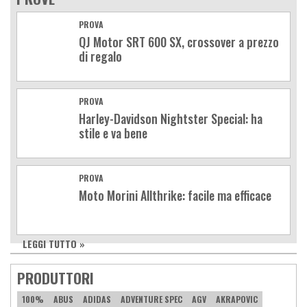
PROVA
QJ Motor SRT 600 SX, crossover a prezzo
di regalo
PROVA
Harley-Davidson Nightster Special: ha
stile e va bene
PROVA
Moto Morini Allthrike: facile ma efficace
LEGGI TUTTO »
PRODUTTORI
100%
ABUS
ADIDAS
ADVENTURE SPEC
AGV
AKRAPOVIC