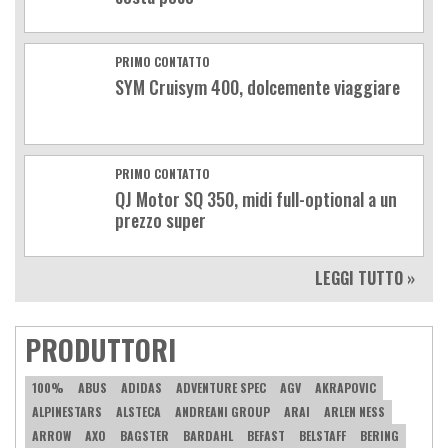
PRIMO CONTATTO
SYM Cruisym 400, dolcemente viaggiare
PRIMO CONTATTO
QJ Motor SQ 350, midi full-optional a un
prezzo super
LEGGI TUTTO »
PRODUTTORI
100%
ABUS
ADIDAS
ADVENTURE SPEC
AGV
AKRAPOVIC
ALPINESTARS
ALSTECA
ANDREANI GROUP
ARAI
ARLEN NESS
ARROW
AXO
BAGSTER
BARDAHL
BEFAST
BELSTAFF
BERING