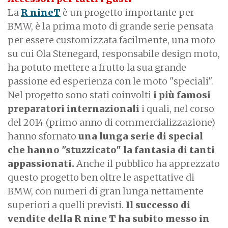
La
R nineT
è un progetto importante per
BMW, è la prima moto di grande serie pensata
per essere customizzata facilmente, una moto
su cui Ola Stenegard, responsabile design moto,
ha potuto mettere a frutto la sua grande
passione ed esperienza con le moto "speciali".
Nel progetto sono stati coinvolti
i più famosi
preparatori internazionali
i quali, nel corso
del 2014 (primo anno di commercializzazione)
hanno sfornato
una lunga serie di special
che hanno "stuzzicato" la fantasia di tanti
appassionati.
Anche il pubblico ha apprezzato
questo progetto ben oltre le aspettative di
BMW, con numeri di gran lunga nettamente
superiori a quelli previsti.
Il successo di
vendite della R nine T ha subito messo in