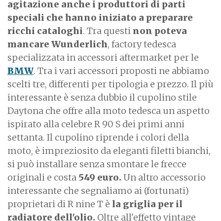
agitazione anche i produttori di parti
speciali che hanno iniziato a preparare
ricchi cataloghi
. Tra questi
non poteva
mancare Wunderlich
, factory tedesca
specializzata in accessori aftermarket per le
BMW
. Tra i vari accessori proposti ne abbiamo
scelti tre, differenti per tipologia e prezzo. Il più
interessante è senza dubbio il cupolino stile
Daytona che offre alla moto tedesca un aspetto
ispirato alla celebre R 90 S dei primi anni
settanta. Il cupolino riprende i colori della
moto, è impreziosito da eleganti filetti bianchi,
si può installare senza smontare le frecce
originali e costa
549 euro.
Un altro accessorio
interessante che segnaliamo ai (fortunati)
proprietari di R nine T è
la griglia per il
radiatore dell'olio.
Oltre all'effetto vintage