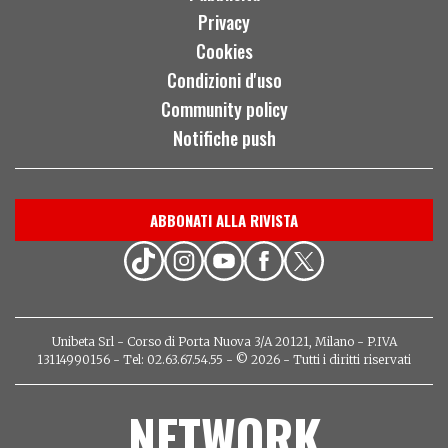
Privacy
Cookies
Condizioni d'uso
Community policy
Notifiche push
ABBONATI ALLA RIVISTA
Unibeta Srl - Corso di Porta Nuova 3/A 20121, Milano - P.IVA
13114990156 - Tel: 02.63.67.54.55 - © 2026 - Tutti i diritti riservati
NETWORK