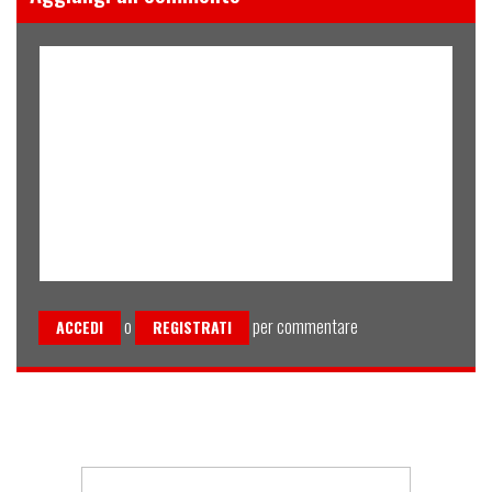
o
per commentare
ACCEDI
REGISTRATI