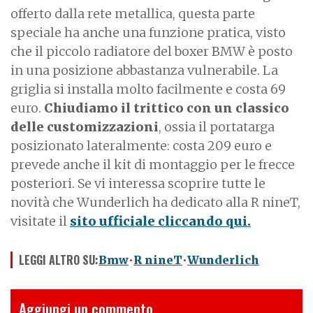
offerto dalla rete metallica, questa parte
speciale ha anche una funzione pratica, visto
che il piccolo radiatore del boxer BMW è posto
in una posizione abbastanza vulnerabile. La
griglia si installa molto facilmente e costa 69
euro.
Chiudiamo il trittico con un classico
delle customizzazioni
, ossia il portatarga
posizionato lateralmente: costa 209 euro e
prevede anche il kit di montaggio per le frecce
posteriori. Se vi interessa scoprire tutte le
novità che Wunderlich ha dedicato alla R nineT,
visitate il
sito ufficiale cliccando qui.
LEGGI ALTRO SU:
Bmw
R nineT
Wunderlich
Aggiungi un commento