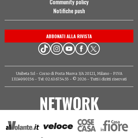
Community policy
Notifiche push
ABBONATI ALLA RIVISTA
Unibeta Srl - Corso di Porta Nuova 3/A 20121, Milano - P.IVA
13114990156 - Tel: 02.63.67.54.55 - © 2026 - Tutti i diritti riservati
NETWORK