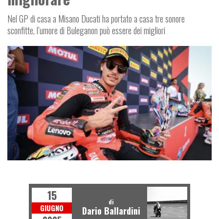
Nel GP di casa a Misano Ducati ha portato a casa tre sonore
sconfitte, l’umore di Buleganon può essere dei migliori
SUPERBIKE
15
di
GIUGNO
Dario Ballardini