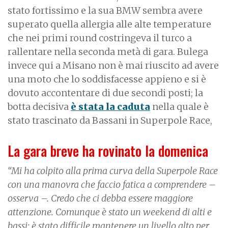
stato fortissimo e la sua BMW sembra avere
superato quella allergia alle alte temperature
che nei primi round costringeva il turco a
rallentare nella seconda metà di gara. Bulega
invece qui a Misano non è mai riuscito ad avere
una moto che lo soddisfacesse appieno e si è
dovuto accontentare di due secondi posti; la
botta decisiva
è stata la caduta
nella quale è
stato trascinato da Bassani in Superpole Race,
La gara breve ha rovinato la domenica
“Mi ha colpito alla prima curva della Superpole Race
con una manovra che faccio fatica a comprendere –
osserva –. Credo che ci debba essere maggiore
attenzione. Comunque è stato un weekend di alti e
bassi; è stato difficile mantenere un livello alto per