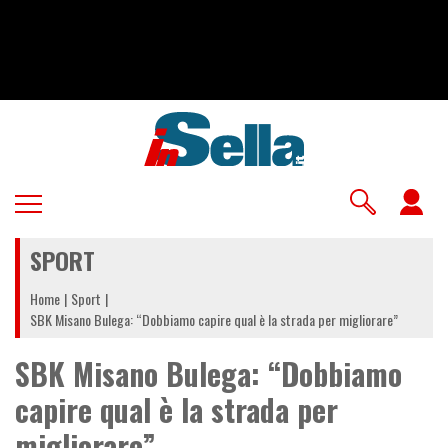
Salta
al
contenuto
principale
U
a
SPORT
m
Home
Sport
SBK Misano Bulega: “Dobbiamo capire qual è la strada per migliorare”
SBK Misano Bulega: “Dobbiamo
capire qual è la strada per
migliorare”