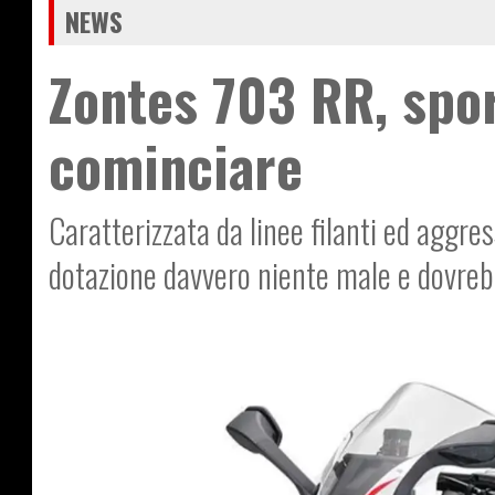
NEWS
Zontes 703 RR, spor
cominciare
Caratterizzata da linee filanti ed aggre
dotazione davvero niente male e dovrebb