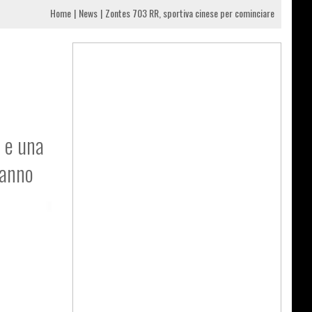
Home
News
Zontes 703 RR, sportiva cinese per cominciare
a e una
 anno