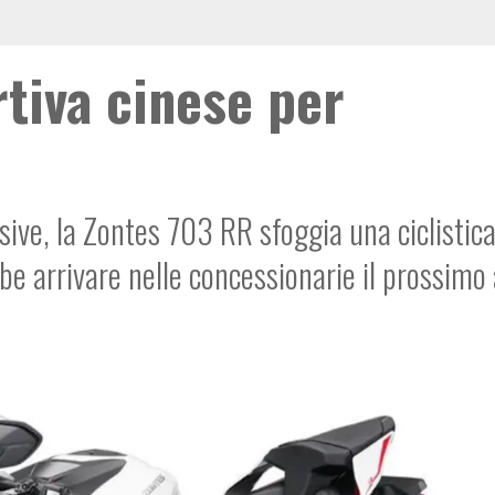
tiva cinese per
ssive, la Zontes 703 RR sfoggia una ciclistic
e arrivare nelle concessionarie il prossimo