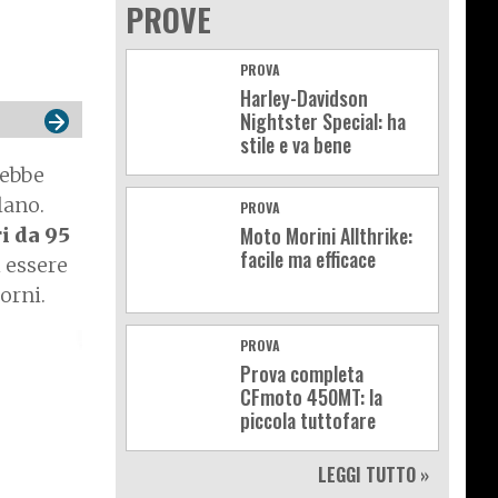
PROVE
PROVA
Harley-Davidson
Nightster Special: ha
stile e va bene
rebbe
lano.
PROVA
Moto Morini Allthrike:
ri da 95
facile ma efficace
 essere
iorni.
PROVA
Prova completa
CFmoto 450MT: la
piccola tuttofare
LEGGI TUTTO »