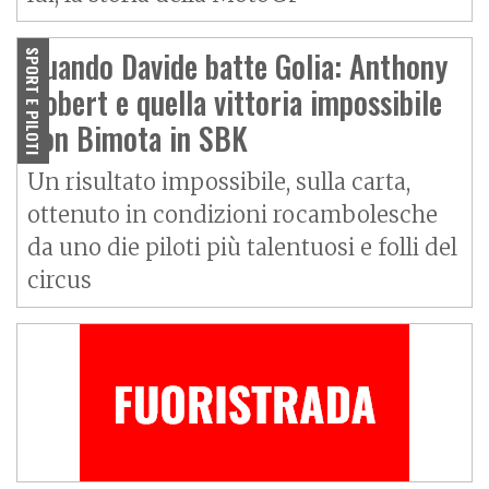
Quando Davide batte Golia: Anthony
SPORT E PILOTI
Gobert e quella vittoria impossibile
con Bimota in SBK
Un risultato impossibile, sulla carta,
ottenuto in condizioni rocambolesche
da uno die piloti più talentuosi e folli del
circus