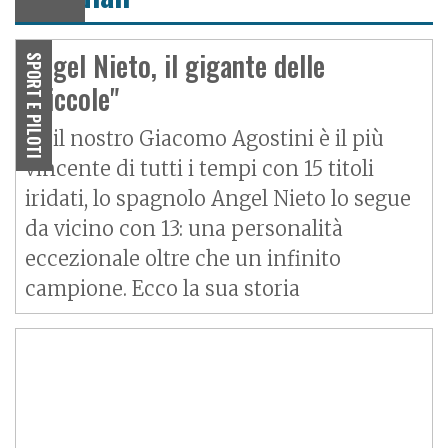
Angel Nieto, il gigante delle
SPORT E PILOTI
"piccole"
Se il nostro Giacomo Agostini è il più
vincente di tutti i tempi con 15 titoli
iridati, lo spagnolo Angel Nieto lo segue
da vicino con 13: una personalità
eccezionale oltre che un infinito
campione. Ecco la sua storia