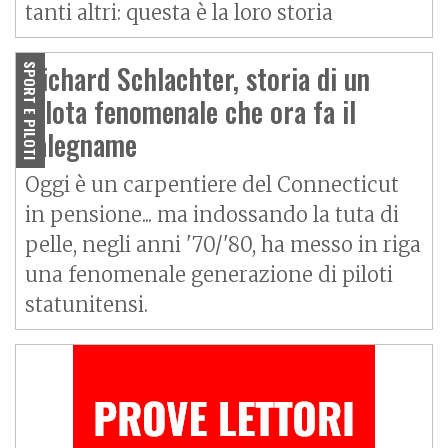
tanti altri: questa è la loro storia
Richard Schlachter, storia di un
SPORT E PILOTI
pilota fenomenale che ora fa il
falegname
Oggi è un carpentiere del Connecticut
in pensione... ma indossando la tuta di
pelle, negli anni '70/'80, ha messo in riga
una fenomenale generazione di piloti
statunitensi.