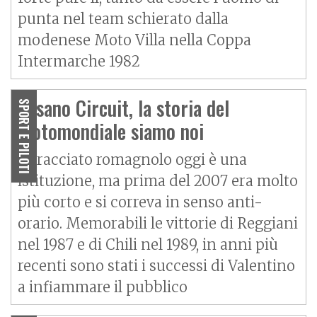
punta nel team schierato dalla
modenese Moto Villa nella Coppa
Intermarche 1982
Misano Circuit, la storia del
SPORT E PILOTI
motomondiale siamo noi
Il tracciato romagnolo oggi è una
istituzione, ma prima del 2007 era molto
più corto e si correva in senso anti-
orario. Memorabili le vittorie di Reggiani
nel 1987 e di Chili nel 1989, in anni più
recenti sono stati i successi di Valentino
a infiammare il pubblico