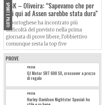
SBK – Oliveira: “Sapevamo che per
SPORT E PILOTI
noi qui ad Assen sarebbe stata dura”
Il portoghese ha incontrato più
difficoltà del previsto nella prima
giornata di prove libere, l’obbiettivo
comunque resta la top five
PROVE
PROVA
QJ Motor SRT 600 SX, crossover a prezzo
di regalo
PROVA
Harley-Davidson Nightster Special: ha
stile e va bene