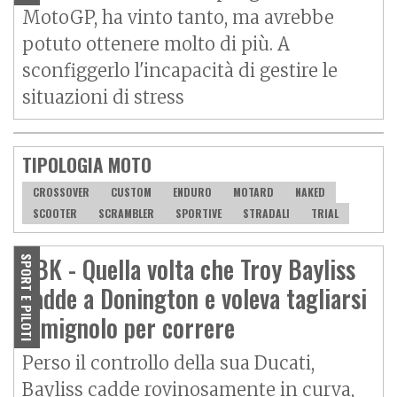
MotoGP, ha vinto tanto, ma avrebbe
potuto ottenere molto di più. A
sconfiggerlo l'incapacità di gestire le
situazioni di stress
TIPOLOGIA MOTO
CROSSOVER
CUSTOM
ENDURO
MOTARD
NAKED
SCOOTER
SCRAMBLER
SPORTIVE
STRADALI
TRIAL
SBK - Quella volta che Troy Bayliss
SPORT E PILOTI
cadde a Donington e voleva tagliarsi
il mignolo per correre
Perso il controllo della sua Ducati,
Bayliss cadde rovinosamente in curva,