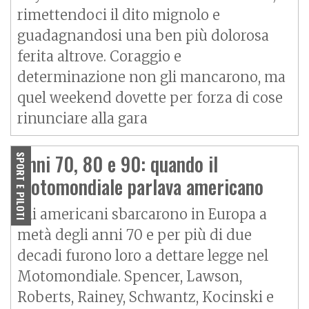
rimettendoci il dito mignolo e
guadagnandosi una ben più dolorosa
ferita altrove. Coraggio e
determinazione non gli mancarono, ma
quel weekend dovette per forza di cose
rinunciare alla gara
Anni 70, 80 e 90: quando il
SPORT E PILOTI
motomondiale parlava americano
Gli americani sbarcarono in Europa a
metà degli anni 70 e per più di due
decadi furono loro a dettare legge nel
Motomondiale. Spencer, Lawson,
Roberts, Rainey, Schwantz, Kocinski e