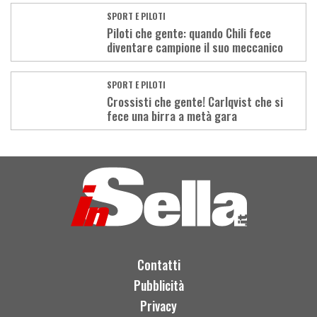
SPORT E PILOTI
Piloti che gente: quando Chili fece
diventare campione il suo meccanico
SPORT E PILOTI
Crossisti che gente! Carlqvist che si
fece una birra a metà gara
Load
More
Contatti
Pubblicità
Privacy