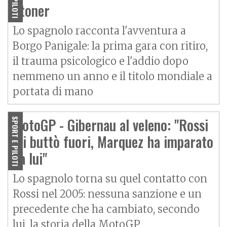
Stoner
Lo spagnolo racconta l'avventura a
Borgo Panigale: la prima gara con ritiro,
il trauma psicologico e l'addio dopo
nemmeno un anno e il titolo mondiale a
portata di mano
MotoGP - Gibernau al veleno: "Rossi
SPORT E PILOTI
mi buttò fuori, Marquez ha imparato
da lui"
Lo spagnolo torna su quel contatto con
Rossi nel 2005: nessuna sanzione e un
precedente che ha cambiato, secondo
lui, la storia della MotoGP