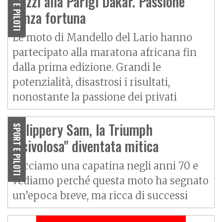
SPORT E PILOTI
Guzzi alla Parigi Dakar. Passione
senza fortuna
Le moto di Mandello del Lario hanno
partecipato alla maratona africana fin
dalla prima edizione. Grandi le
potenzialità, disastrosi i risultati,
nonostante la passione dei privati
Splippery Sam, la Triumph
SPORT E PILOTI
"scivolosa" diventata mitica
Facciamo una capatina negli anni 70 e
vediamo perché questa moto ha segnato
un’epoca breve, ma ricca di successi