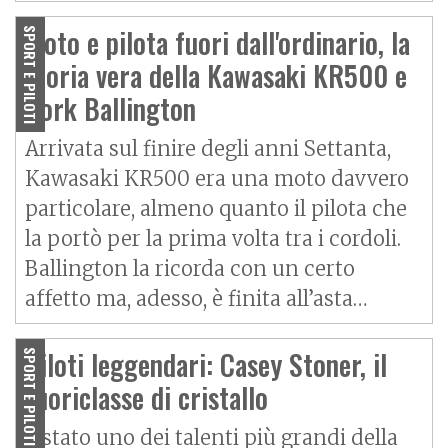
Moto e pilota fuori dall'ordinario, la
SPORT E PILOTI
storia vera della Kawasaki KR500 e
Kork Ballington
Arrivata sul finire degli anni Settanta,
Kawasaki KR500 era una moto davvero
particolare, almeno quanto il pilota che
la portò per la prima volta tra i cordoli.
Ballington la ricorda con un certo
affetto ma, adesso, è finita all’asta…
Piloti leggendari: Casey Stoner, il
SPORT E PILOTI
fuoriclasse di cristallo
È stato uno dei talenti più grandi della