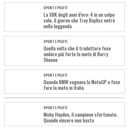
SPORT E PILOTI
La SBK degli anni d’oro: 4 in un colpo
solo, il giorno che Troy Bayliss entrò
nella leggenda
SPORT E PILOTI
Quella volta che il traduttore fece
andare più forte la moto di Barry
Sheene
SPORT E PILOTI
Quando BMW sognava la MotoGP e fece
fare la moto in Italia
SPORT E PILOTI
Nicky Hayden, il campione sfortunato.
Quando vincere non basta