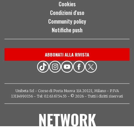
Cookies
Condizioni d'uso
Community policy
Notifiche push
ABBONATI ALLA RIVISTA
Unibeta Srl - Corso di Porta Nuova 3/A 20121, Milano - P.IVA
13114990156 - Tel: 02.63.67.54.55 - © 2026 - Tutti i diritti riservati
NETWORK