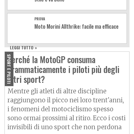
PROVA
Moto Morini Allthrike: facile ma efficace
LEGGI TUTTO »
Perché la MotoGP consuma
SPORT E PILOTI
drammaticamente i piloti più degli
altri sport?
Mentre gli atleti di altre discipline
raggiungono il picco nei loro trent'anni,
i fenomeni del motociclismo spesso
sono ormai prossimi al ritiro. Ecco i costi
invisibili di uno sport che non perdona