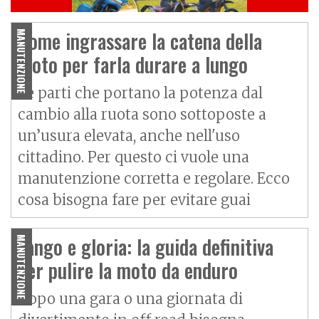
Come ingrassare la catena della
MANUTENZIONE
moto per farla durare a lungo
Le parti che portano la potenza dal
cambio alla ruota sono sottoposte a
un’usura elevata, anche nell'uso
cittadino. Per questo ci vuole una
manutenzione corretta e regolare. Ecco
cosa bisogna fare per evitare guai
Fango e gloria: la guida definitiva
MANUTENZIONE
per pulire la moto da enduro
Dopo una gara o una giornata di