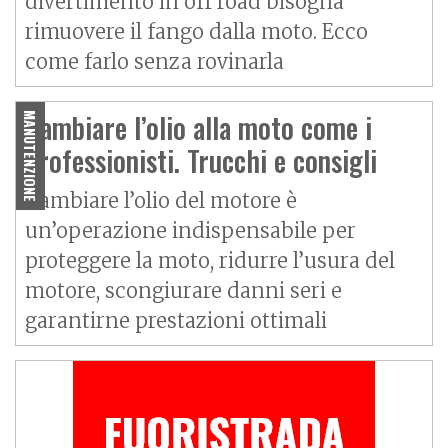
divertimento in off road bisogna
rimuovere il fango dalla moto. Ecco
come farlo senza rovinarla
Cambiare l’olio alla moto come i
MANUTENZIONE
professionisti. Trucchi e consigli
Cambiare l’olio del motore è
un’operazione indispensabile per
proteggere la moto, ridurre l’usura del
motore, scongiurare danni seri e
garantirne prestazioni ottimali