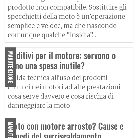
prodotto non compatibile. Sostituire gli
specchietti della moto è un’operazione
semplice e veloce, ma che nasconde
comunque qualche “insidia”…
Additivi per il motore: servono o
MANUTENZIONE
sono una spesa inutile?
Guida tecnica all'uso dei prodotti
chimici nei motori ad alte prestazioni:
cosa serve davvero e cosa rischia di
danneggiare la moto
Moto con motore arrosto? Cause e
MANUTENZIONE
rimedi del surriscaldamento