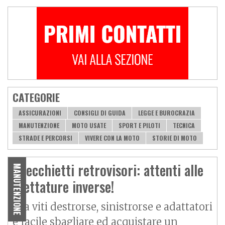
CATEGORIE
ASSICURAZIONI
CONSIGLI DI GUIDA
LEGGE E BUROCRAZIA
MANUTENZIONE
MOTO USATE
SPORT E PILOTI
TECNICA
STRADE E PERCORSI
VIVERE CON LA MOTO
STORIE DI MOTO
Specchietti retrovisori: attenti alle
MANUTENZIONE
filettature inverse!
Tra viti destrorse, sinistrorse e adattatori
è facile sbagliare ed acquistare un