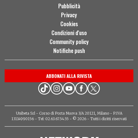
Pubblicità
Privacy
Cookies
Condizioni d'uso
Community policy
Notifiche push
ABBONATI ALLA RIVISTA
Unibeta Srl - Corso di Porta Nuova 3/A 20121, Milano - P.IVA
13114990156 - Tel: 02.63.67.54.55 - © 2026 - Tutti i diritti riservati