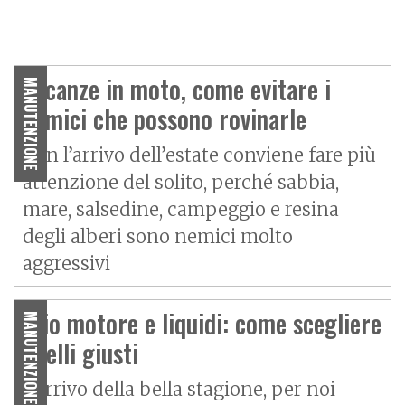
Vacanze in moto, come evitare i
MANUTENZIONE
nemici che possono rovinarle
Con l’arrivo dell’estate conviene fare più
attenzione del solito, perché sabbia,
mare, salsedine, campeggio e resina
degli alberi sono nemici molto
aggressivi
Olio motore e liquidi: come scegliere
MANUTENZIONE
quelli giusti
L’arrivo della bella stagione, per noi