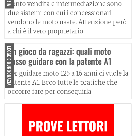
Conto vendita e intermediazione sono
due sistemi con cui i concessionari
vendono le moto usate. Attenzione però
a chi è il vero proprietario
Un gioco da ragazzi: quali moto
LEGGE E BUROCRAZIA
posso guidare con la patente A1
Per guidare moto 125 a 16 anni ci vuole la
patente A1. Ecco tutte le pratiche che
occorre fare per conseguirla