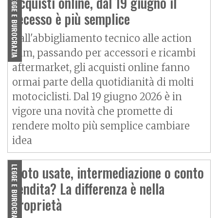
Acquisti online, dal 19 giugno il
LEGGE E BUROCRAZIA
recesso è più semplice
Dall'abbigliamento tecnico alle action
cam, passando per accessori e ricambi
aftermarket, gli acquisti online fanno
ormai parte della quotidianità di molti
motociclisti. Dal 19 giugno 2026 è in
vigore una novità che promette di
rendere molto più semplice cambiare
idea
Moto usate, intermediazione o conto
LEGGE E BUROCRAZIA
vendita? La differenza è nella
proprietà