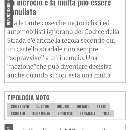
LEGGE E BUROCRAZIA
un incrocio e la multa può essere
annullata
Tra le tante cose che motociclisti ed
automobilisti ignorano del Codice della
Strada c’è anche la regola secondo cui
un cartello stradale non sempre
“sopravvive” a un incrocio. Una
“nozione”che può diventare decisiva
anche quando si contesta una multa
TIPOLOGIA MOTO
CROSSOVER
CUSTOM
ENDURO
MOTARD
NAKED
SCOOTER
SCRAMBLER
SPORTIVE
STRADALI
TRIAL