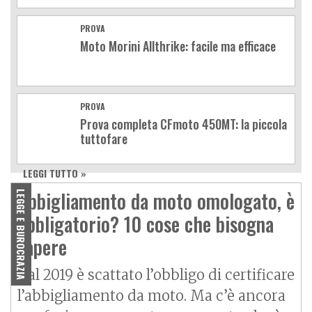
PROVA
Moto Morini Allthrike: facile ma efficace
PROVA
Prova completa CFmoto 450MT: la piccola
tuttofare
LEGGI TUTTO »
Abbigliamento da moto omologato, è
LEGGE E BUROCRAZIA
obbligatorio? 10 cose che bisogna
sapere
Dal 2019 è scattato l’obbligo di certificare
l’abbigliamento da moto. Ma c’è ancora