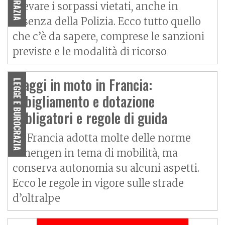
rilevare i sorpassi vietati, anche in
assenza della Polizia. Ecco tutto quello
che c’è da sapere, comprese le sanzioni
previste e le modalità di ricorso
Viaggi in moto in Francia:
LEGGE E BUROCRAZIA
abbigliamento e dotazione
obbligatori e regole di guida
La Francia adotta molte delle norme
Schengen in tema di mobilità, ma
conserva autonomia su alcuni aspetti.
Ecco le regole in vigore sulle strade
d’oltralpe