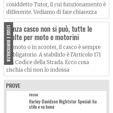
cosiddetto Tutor, il cui funzionamento è
differente. Vediamo di fare chiarezza
Senza casco non si può, tutte le
LEGGE E BUROCRAZIA
multe per moto e motorini
In moto o in scooter, il casco è sempre
obbligatorio. A stabilirlo è l’Articolo 171
del Codice della Strada. Ecco cosa
rischia chi non lo indossa
PROVE
PROVA
Harley-Davidson Nightster Special: ha
stile e va bene