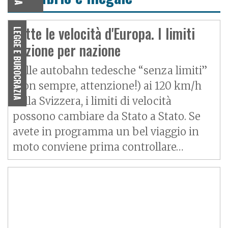
Tutte le velocità d'Europa. I limiti
LEGGE E BUROCRAZIA
nazione per nazione
Dalle autobahn tedesche “senza limiti”
(non sempre, attenzione!) ai 120 km/h
della Svizzera, i limiti di velocità
possono cambiare da Stato a Stato. Se
avete in programma un bel viaggio in
moto conviene prima controllare…