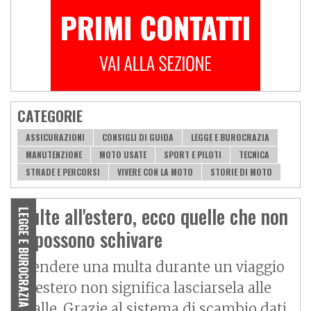
CATEGORIE
ASSICURAZIONI
CONSIGLI DI GUIDA
LEGGE E BUROCRAZIA
MANUTENZIONE
MOTO USATE
SPORT E PILOTI
TECNICA
STRADE E PERCORSI
VIVERE CON LA MOTO
STORIE DI MOTO
Multe all'estero, ecco quelle che non
LEGGE E BUROCRAZIA
si possono schivare
Prendere una multa durante un viaggio
all'estero non significa lasciarsela alle
spalle. Grazie al sistema di scambio dati