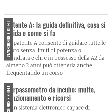
Patente A: la guida definitiva, cosa si
LEGGE E BUROCRAZIA
guida e come si fa
La patente A consente di guidare tutte le
moto senza limiti di potenza o
cilindrata e chi è in possesso della A2 da
almeno 2 anni può ottenerla anche
frequentando un corso
Sorpassometro da incubo: multe,
LEGGE E BUROCRAZIA
funzionamento e ricorsi
È un sistema elettronico capace di