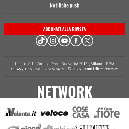
Notifiche push
ABBONATI ALLA RIVISTA
Unibeta Srl - Corso di Porta Nuova 3/A 20121, Milano - P.IVA
13114990156 - Tel: 02.63.67.54.55 - © 2026 - Tutti i diritti riservati
NETWORK