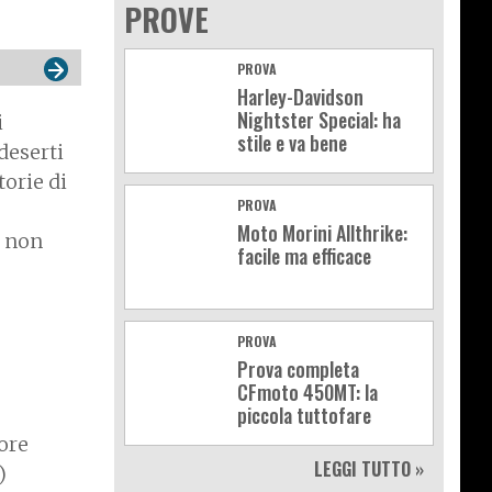
PROVE
PROVA
Harley-Davidson
Nightster Special: ha
i
stile e va bene
deserti
torie di
PROVA
Moto Morini Allthrike:
i non
facile ma efficace
PROVA
Prova completa
CFmoto 450MT: la
piccola tuttofare
ore
LEGGI TUTTO »
)