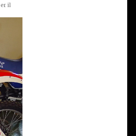
er il