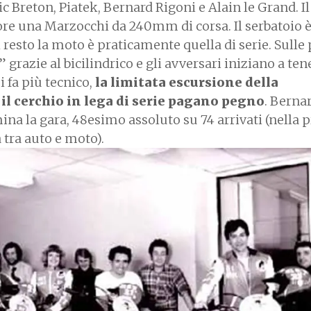
ic Breton, Piatek, Bernard Rigoni e Alain le Grand. Il 
riore una Marzocchi da 240mm di corsa. Il serbatoio 
l resto la moto è praticamente quella di serie. Sulle 
 grazie al bicilindrico e gli avversari iniziano a ten
i fa più tecnico,
la limitata escursione della
il cerchio in lega di serie pagano pegno
. Berna
mina la gara, 48esimo assoluto su 74 arrivati (nella 
a tra auto e moto).