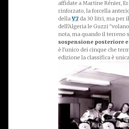
affidate a Martine Rénier, Er
rinforzato, la forcella ante
della
V7
da 30 litri, ma per i
dell'Algeria le Guzzi “volano”
nota, ma quando il terreno s
sospensione posteriore e 
è l'unico dei cinque che ter
edizione la classifica è unic