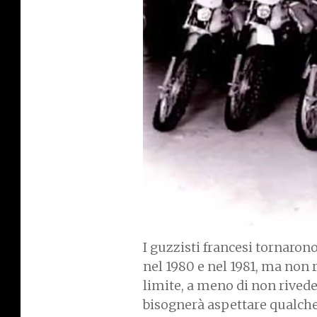
I guzzisti francesi tornaro
nel 1980 e nel 1981, ma non 
limite, a meno di non rived
bisognerà aspettare qualch