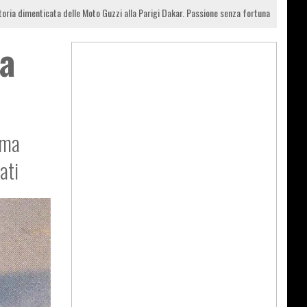
toria dimenticata delle Moto Guzzi alla Parigi Dakar. Passione senza fortuna
la
ima
ati