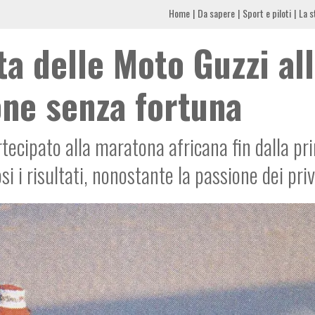
Home
Da sapere
Sport e piloti
La s
ta delle Moto Guzzi al
one senza fortuna
tecipato alla maratona africana fin dalla pr
si i risultati, nonostante la passione dei priv