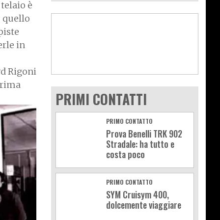
telaio è
è quello
piste
erle in
rd Rigoni
prima
PRIMI CONTATTI
PRIMO CONTATTO
Prova Benelli TRK 902
Stradale: ha tutto e
costa poco
PRIMO CONTATTO
SYM Cruisym 400,
dolcemente viaggiare