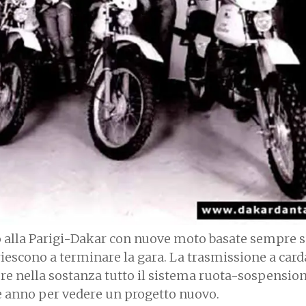
no alla Parigi-Dakar con nuove moto basate sempre 
riescono a terminare la gara. La trasmissione a car
ere nella sostanza tutto il sistema ruota-sospensio
e anno per vedere un progetto nuovo.