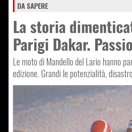
DA SAPERE
La storia dimentica
Parigi Dakar. Passi
Le moto di Mandello del Lario hanno par
edizione. Grandi le potenzialità, disastro