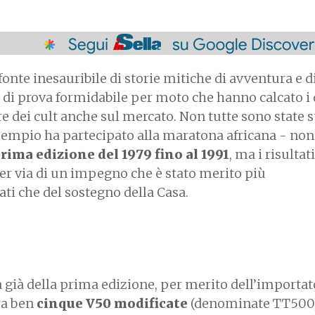
fonte inesauribile di storie mitiche di avventura e d
 di prova formidabile per moto che hanno calcato i 
e dei cult anche sul mercato. Non tutte sono state s
sempio ha partecipato alla maratona africana - non
prima edizione del 1979 fino al 1991
, ma i risultat
per via di un impegno che è stato merito più
ati che del sostegno della Casa.
 già della prima edizione, per merito dell’importat
ra ben
cinque V50 modificate
(denominate TT500