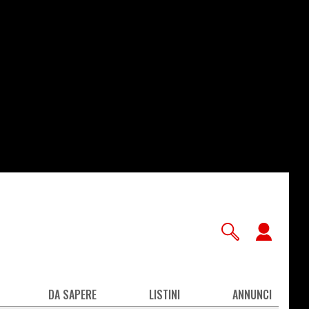
User
accou
men
DA SAPERE
LISTINI
ANNUNCI