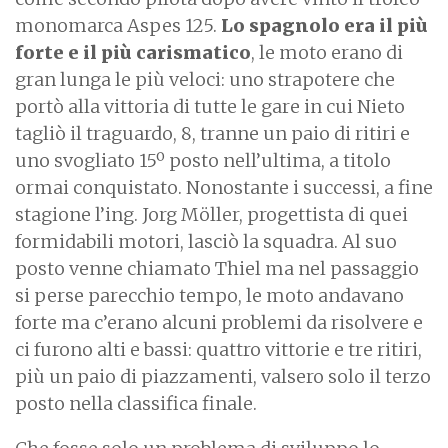
monomarca Aspes 125.
Lo spagnolo era il più
forte e il più carismatico
, le moto erano di
gran lunga le più veloci: uno strapotere che
portò alla vittoria di tutte le gare in cui Nieto
tagliò il traguardo, 8, tranne un paio di ritiri e
uno svogliato 15º posto nell’ultima, a titolo
ormai conquistato. Nonostante i successi, a fine
stagione l’ing. Jorg Möller, progettista di quei
formidabili motori, lasciò la squadra. Al suo
posto venne chiamato Thiel ma nel passaggio
si perse parecchio tempo, le moto andavano
forte ma c’erano alcuni problemi da risolvere e
ci furono alti e bassi: quattro vittorie e tre ritiri,
più un paio di piazzamenti, valsero solo il terzo
posto nella classifica finale.