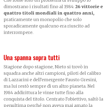
Che fosse solo un problema di sviluppo lo
dimostrano i risultati fino al 1984:
26 vittorie e
quattro titoli mondiali in quattro anni,
praticamente un monopolio che solo
sporadicamente qualcuno era riuscito ad
interrompere.
Una spanna sopra tutti
Stagione dopo stagione, Nieto si trovò in
squadra anche altri campioni, piloti del calibro
di Lazzarini e dell’emergente Fausto Gresini,
ma lui restò sempre dì un altro pianeta. Nel
1984 addirittura le vinse tutte fino alla
conquista del titolo. Centrato l’obiettivo, saltò la
penultima perché non aveva mai amato la