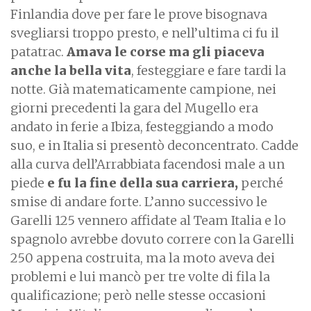
Finlandia dove per fare le prove bisognava
svegliarsi troppo presto, e nell’ultima ci fu il
patatrac.
Amava le corse ma gli piaceva
anche la bella vita
, festeggiare e fare tardi la
notte. Già matematicamente campione, nei
giorni precedenti la gara del Mugello era
andato in ferie a Ibiza, festeggiando a modo
suo, e in Italia si presentò deconcentrato. Cadde
alla curva dell’Arrabbiata facendosi male a un
piede
e fu la fine della sua carriera,
perché
smise di andare forte. L’anno successivo le
Garelli 125 vennero affidate al Team Italia e lo
spagnolo avrebbe dovuto correre con la Garelli
250 appena costruita, ma la moto aveva dei
problemi e lui mancò per tre volte di fila la
qualificazione; però nelle stesse occasioni