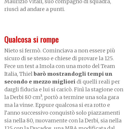
Maurizio Vitali, suo compagno di squadra,
riuscì ad andare a punti.
Qualcosa si rompe
Nieto si fermò. Cominciava a non essere più
sicuro di se stesso e chiese di provare la 125.
Fece un test a Imola con una moto del Team
Italia, Thiel
barò mostrandogli tempi un
secondo e mezzo migliori
di quelli reali per
dargli fiducia e lui si caricò. Finì la stagione con
la Derbi 80 cm³, portò a termine una sola gara
ma la vinse. Eppure qualcosa si era rotto e
l’anno successivo conquistò solo piazzamenti
sia nella 80, nuovamente con la Derbi, sia nella
125 con la Ducados, una MBA modificata dal