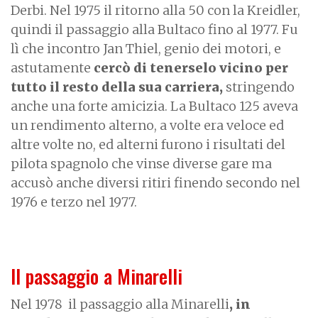
Derbi. Nel 1975 il ritorno alla 50 con la Kreidler,
quindi il passaggio alla Bultaco fino al 1977. Fu
lì che incontro Jan Thiel, genio dei motori, e
astutamente
cercò di tenerselo vicino per
tutto il resto della sua carriera,
stringendo
anche una forte amicizia. La Bultaco 125 aveva
un rendimento alterno, a volte era veloce ed
altre volte no, ed alterni furono i risultati del
pilota spagnolo che vinse diverse gare ma
accusò anche diversi ritiri finendo secondo nel
1976 e terzo nel 1977.
Il passaggio a Minarelli
Nel 1978 il passaggio alla Minarelli
, in