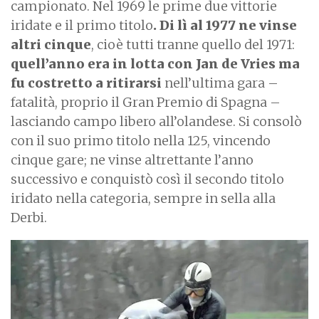
campionato. Nel 1969 le prime due vittorie
iridate e il primo titolo
. Di lì al 1977 ne vinse
altri cinque
, cioè tutti tranne quello del 1971:
quell’anno era in lotta con Jan de Vries ma
fu costretto a ritirarsi
nell’ultima gara –
fatalità, proprio il Gran Premio di Spagna –
lasciando campo libero all’olandese. Si consolò
con il suo primo titolo nella 125, vincendo
cinque gare; ne vinse altrettante l’anno
successivo e conquistò così il secondo titolo
iridato nella categoria, sempre in sella alla
Derbi.