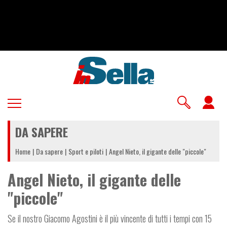
Salta
al
contenuto
principale
U
a
DA SAPERE
m
Home
Da sapere
Sport e piloti
Angel Nieto, il gigante delle "piccole"
Angel Nieto, il gigante delle
"piccole"
Se il nostro Giacomo Agostini è il più vincente di tutti i tempi con 15