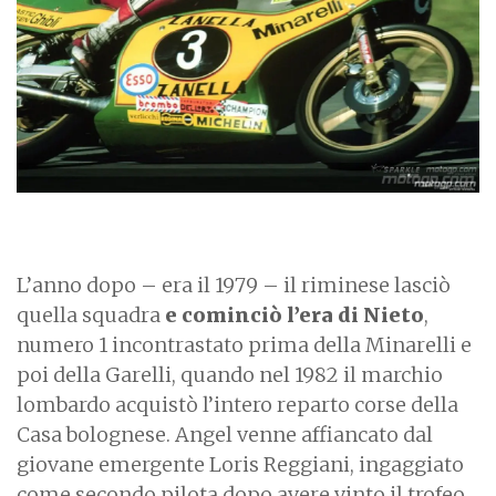
L’anno dopo – era il 1979 – il riminese lasciò
quella squadra
e cominciò l’era di Nieto
,
numero 1 incontrastato prima della Minarelli e
poi della Garelli, quando nel 1982 il marchio
lombardo acquistò l’intero reparto corse della
Casa bolognese. Angel venne affiancato dal
giovane emergente Loris Reggiani, ingaggiato
come secondo pilota dopo avere vinto il trofeo