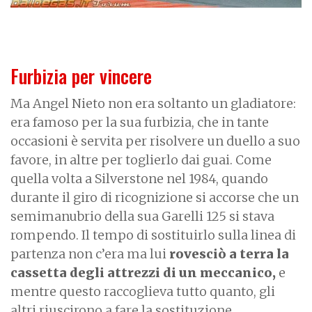
Furbizia per vincere
Ma Angel Nieto non era soltanto un gladiatore:
era famoso per la sua furbizia, che in tante
occasioni è servita per risolvere un duello a suo
favore, in altre per toglierlo dai guai. Come
quella volta a Silverstone nel 1984, quando
durante il giro di ricognizione si accorse che un
semimanubrio della sua Garelli 125 si stava
rompendo. Il tempo di sostituirlo sulla linea di
partenza non c’era ma lui
rovesciò a terra la
cassetta degli attrezzi di un meccanico,
e
mentre questo raccoglieva tutto quanto, gli
altri riuscirono a fare la sostituzione.