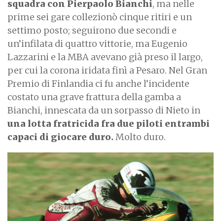
squadra con Pierpaolo Bianchi
, ma nelle
prime sei gare collezionò cinque ritiri e un
settimo posto; seguirono due secondi e
un’infilata di quattro vittorie, ma Eugenio
Lazzarini e la MBA avevano già preso il largo,
per cui la corona iridata finì a Pesaro. Nel Gran
Premio di Finlandia ci fu anche l’incidente
costato una grave frattura della gamba a
Bianchi, innescata da un sorpasso di Nieto in
una lotta fratricida fra due piloti entrambi
capaci di giocare duro.
Molto duro.