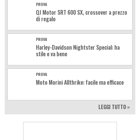
PROVA
QJ Motor SRT 600 SX, crossover a prezzo
di regalo
PROVA
Harley-Davidson Nightster Special: ha
stile e va bene
PROVA
Moto Morini Allthrike: facile ma efficace
LEGGI TUTTO »