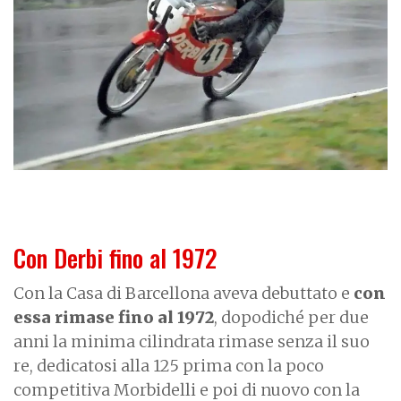
Con Derbi fino al 1972
Con la Casa di Barcellona aveva debuttato e
con
essa rimase fino al 1972
, dopodiché per due
anni la minima cilindrata rimase senza il suo
re, dedicatosi alla 125 prima con la poco
competitiva Morbidelli e poi di nuovo con la