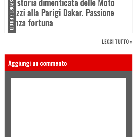
La storia dimenticata delle Moto
SPORT E PILOTI
Guzzi alla Parigi Dakar. Passione
senza fortuna
LEGGI TUTTO »
Aggiungi un commento