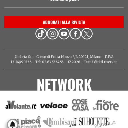
ABBONATI ALLA RIVISTA
Unibeta Srl - Corso di Porta Nuova 3/A 20121, Milano - P.IVA
13114990156 - Tel: 02.63.67.54.55 - © 2026 - Tutti i diritti riservati
NETWORK