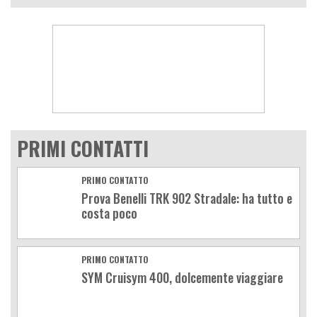
PRIMI CONTATTI
PRIMO CONTATTO
Prova Benelli TRK 902 Stradale: ha tutto e
costa poco
PRIMO CONTATTO
SYM Cruisym 400, dolcemente viaggiare