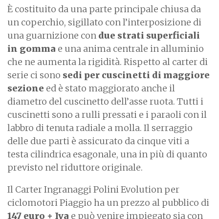
È costituito da una parte principale chiusa da
un coperchio, sigillato con l’interposizione di
una guarnizione con
due strati superficiali
in gomma
e una anima centrale in alluminio
che ne aumenta la rigidità. Rispetto al carter di
serie ci sono
sedi per cuscinetti di maggiore
sezione
ed è stato maggiorato anche il
diametro del cuscinetto dell’asse ruota. Tutti i
cuscinetti sono a rulli pressati e i paraoli con il
labbro di tenuta radiale a molla. Il serraggio
delle due parti è assicurato da cinque viti a
testa cilindrica esagonale, una in più di quanto
previsto nel riduttore originale.
Il Carter Ingranaggi Polini Evolution per
ciclomotori Piaggio ha un prezzo al pubblico di
147 euro + Iva
e può venire impiegato sia con