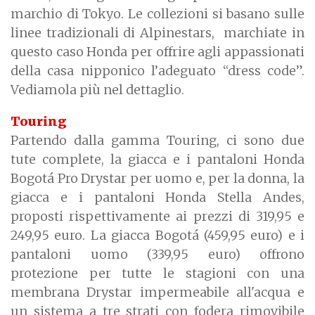
marchio di Tokyo. Le collezioni si basano sulle
linee tradizionali di Alpinestars, marchiate in
questo caso Honda per offrire agli appassionati
della casa nipponico l’adeguato “dress code”.
Vediamola più nel dettaglio.
Touring
Partendo dalla gamma Touring, ci sono due
tute complete, la giacca e i pantaloni Honda
Bogotá Pro Drystar per uomo e, per la donna, la
giacca e i pantaloni Honda Stella Andes,
proposti rispettivamente ai prezzi di 319,95 e
249,95 euro. La giacca Bogotá (459,95 euro) e i
pantaloni uomo (339,95 euro) offrono
protezione per tutte le stagioni con una
membrana Drystar impermeabile all'acqua e
un sistema a tre strati con fodera rimovibile