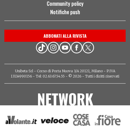
Community policy
Notifiche push
ABBONATI ALLA RIVISTA
Unibeta Srl - Corso di Porta Nuova 3/A 20121, Milano - P.IVA
13114990156 - Tel: 02.63.67.54.55 - © 2026 - Tutti i diritti riservati
NETWORK