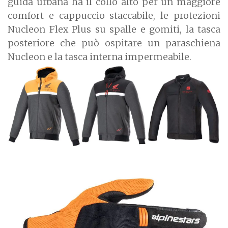
guida urbana ha il collo alto per un maggiore
comfort e cappuccio staccabile, le protezioni
Nucleon Flex Plus su spalle e gomiti, la tasca
posteriore che può ospitare un paraschiena
Nucleon e la tasca interna impermeabile.