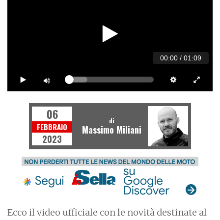
00:00
/
01:09
06
di
FEBBRAIO
Massimo Miliani
2023
Ecco il video ufficiale con le novità destinate al