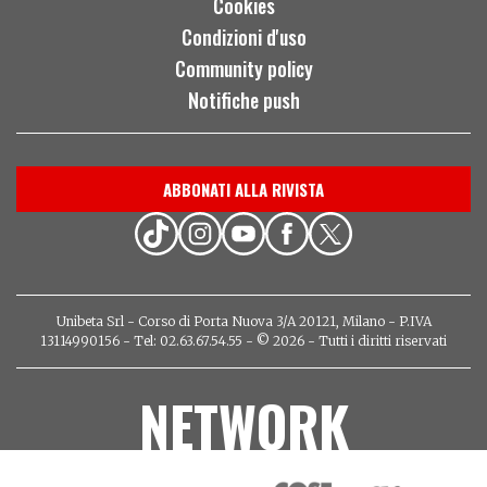
Cookies
Condizioni d'uso
Community policy
Notifiche push
ABBONATI ALLA RIVISTA
Unibeta Srl - Corso di Porta Nuova 3/A 20121, Milano - P.IVA
13114990156 - Tel: 02.63.67.54.55 - © 2026 - Tutti i diritti riservati
NETWORK