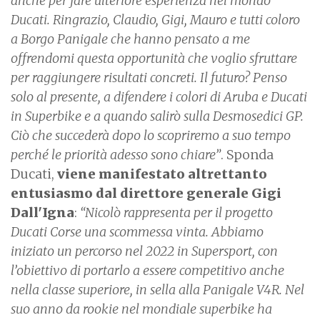
anche per fare ulteriore esperienza nel mondo
Ducati. Ringrazio, Claudio, Gigi, Mauro e tutti coloro
a Borgo Panigale che hanno pensato a me
offrendomi questa opportunità che voglio sfruttare
per raggiungere risultati concreti. Il futuro? Penso
solo al presente, a difendere i colori di Aruba e Ducati
in Superbike e a quando salirò sulla Desmosedici GP.
Ciò che succederà dopo lo scopriremo a suo tempo
perché le priorità adesso sono chiare”
. Sponda
Ducati,
viene manifestato altrettanto
entusiasmo dal direttore generale Gigi
Dall'Igna
:
“Nicolò rappresenta per il progetto
Ducati Corse una scommessa vinta. Abbiamo
iniziato un percorso nel 2022 in Supersport, con
l’obiettivo di portarlo a essere competitivo anche
nella classe superiore, in sella alla Panigale V4R. Nel
suo anno da rookie nel mondiale superbike ha