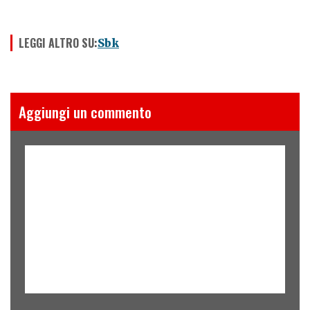
LEGGI ALTRO SU:
Sbk
Aggiungi un commento