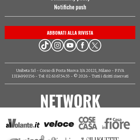
Notifiche push
ABBONATI ALLA RIVISTA
Unibeta Srl - Corso di Porta Nuova 3/A 20121, Milano - P.IVA
13114990156 - Tel: 02.63.67.54.55 - © 2026 - Tutti i diritti riservati
NETWORK