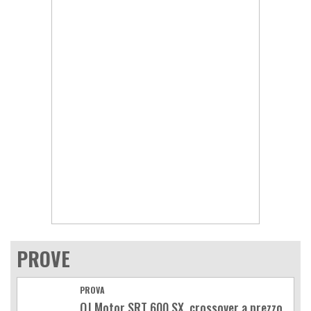
PROVE
PROVA
QJ Motor SRT 600 SX, crossover a prezzo