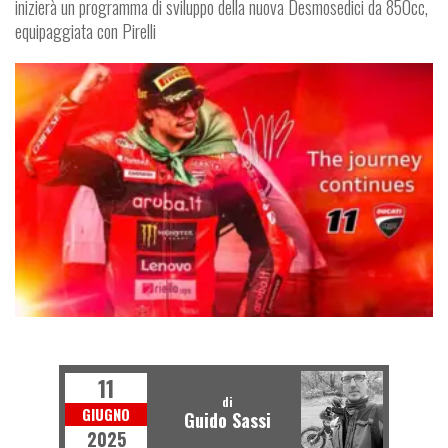
inizierà un programma di sviluppo della nuova Desmosedici da 850cc,
equipaggiata con Pirelli
SUPERBIKE
11
di
GIUGNO
Guido Sassi
2025