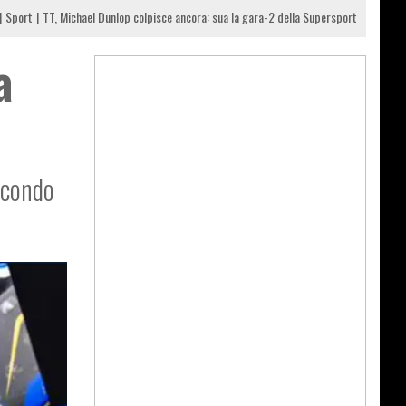
Sport
TT, Michael Dunlop colpisce ancora: sua la gara-2 della Supersport
a
Secondo