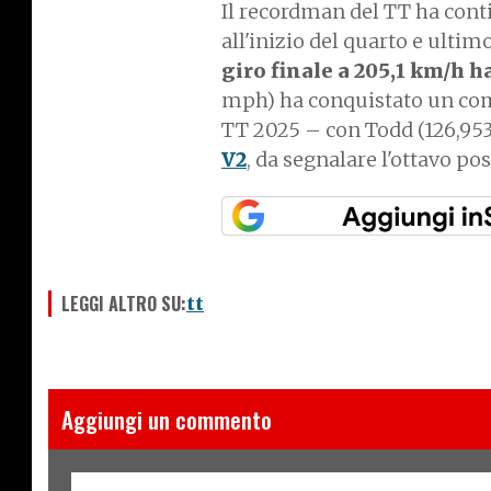
Il recordman del TT ha cont
all'inizio del quarto e ultim
giro finale a 205,1 km/h h
mph) ha conquistato un como
TT 2025 – con Todd (126,95
V2
, da segnalare l'ottavo p
LEGGI ALTRO SU:
tt
Aggiungi un commento