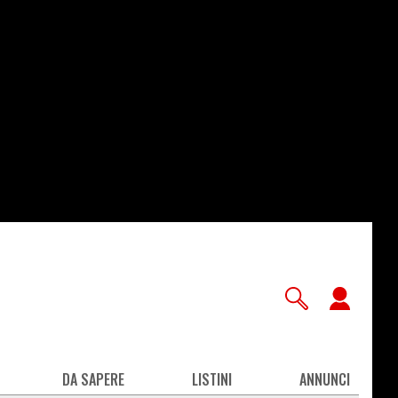
User
accou
men
DA SAPERE
LISTINI
ANNUNCI