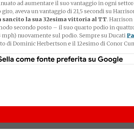
inuato ad aumentare il suo vantaggio in ogni settor
o giro, aveva un vantaggio di 21,5 secondi su Harriso
a sancito la sua 32esima vittoria al TT
. Harrison 
do secondo posto – il suo quarto podio in quattro
3 mph) nuovamente sul podio. Sempre su Ducati
Pa
osto di Dominic Herbertson e il 12esimo di Conor C