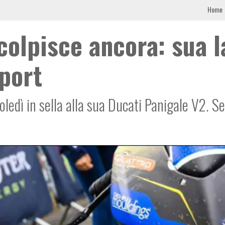
Home
colpisce ancora: sua l
port
coledì in sella alla sua Ducati Panigale V2. 