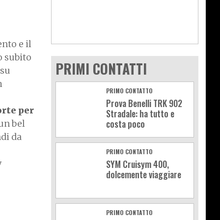
nto e il
o subito
PRIMI CONTATTI
 su
h
PRIMO CONTATTO
Prova Benelli TRK 902
orte per
Stradale: ha tutto e
costa poco
 un bel
ndi da
PRIMO CONTATTO
y
SYM Cruisym 400,
dolcemente viaggiare
PRIMO CONTATTO