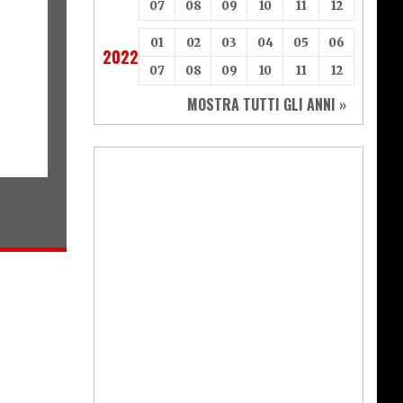
07
08
09
10
11
12
01
02
03
04
05
06
2022
07
08
09
10
11
12
MOSTRA TUTTI GLI ANNI »