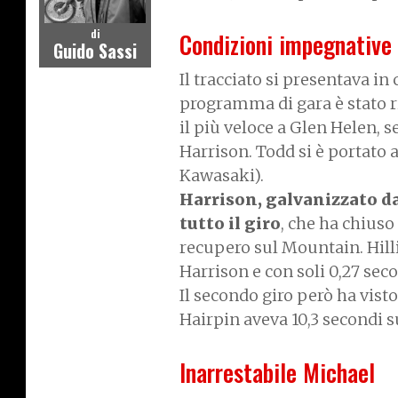
di
Condizioni impegnative
Guido Sassi
Il tracciato si presentava in
programma di gara è stato ri
il più veloce a Glen Helen, 
Harrison. Todd si è portato 
Kawasaki).
Harrison, galvanizzato da
tutto il giro
, che ha chiuso
recupero sul Mountain. Hillie
Harrison e con soli 0,27 sec
Il secondo giro però ha vist
Hairpin aveva 10,3 secondi s
Inarrestabile Michael