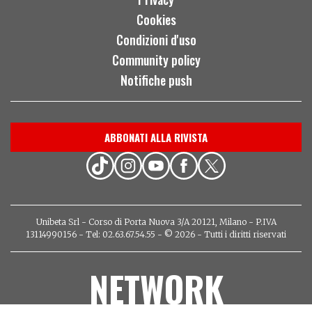
Cookies
Condizioni d'uso
Community policy
Notifiche push
ABBONATI ALLA RIVISTA
Unibeta Srl - Corso di Porta Nuova 3/A 20121, Milano - P.IVA
13114990156 - Tel: 02.63.67.54.55 - © 2026 - Tutti i diritti riservati
NETWORK