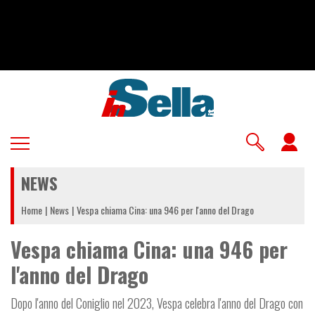
Salta
al
contenuto
principale
U
a
NEWS
m
Home
News
Vespa chiama Cina: una 946 per l'anno del Drago
Vespa chiama Cina: una 946 per
l'anno del Drago
Dopo l'anno del Coniglio nel 2023, Vespa celebra l'anno del Drago con