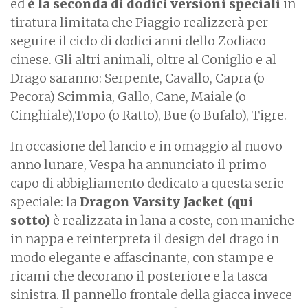
ed
è la seconda di dodici versioni speciali
in
tiratura limitata che Piaggio realizzerà per
seguire il ciclo di dodici anni dello Zodiaco
cinese. Gli altri animali, oltre al Coniglio e al
Drago saranno: Serpente, Cavallo, Capra (o
Pecora) Scimmia, Gallo, Cane, Maiale (o
Cinghiale),Topo (o Ratto), Bue (o Bufalo), Tigre.
In occasione del lancio e in omaggio al nuovo
anno lunare, Vespa ha annunciato il primo
capo di abbigliamento dedicato a questa serie
speciale: la
Dragon Varsity Jacket (qui
sotto)
è realizzata in lana a coste, con maniche
in nappa e reinterpreta il design del drago in
modo elegante e affascinante, con stampe e
ricami che decorano il posteriore e la tasca
sinistra. Il pannello frontale della giacca invece