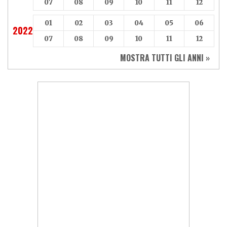
07
08
09
10
11
12
01
02
03
04
05
06
2022
07
08
09
10
11
12
MOSTRA TUTTI GLI ANNI »