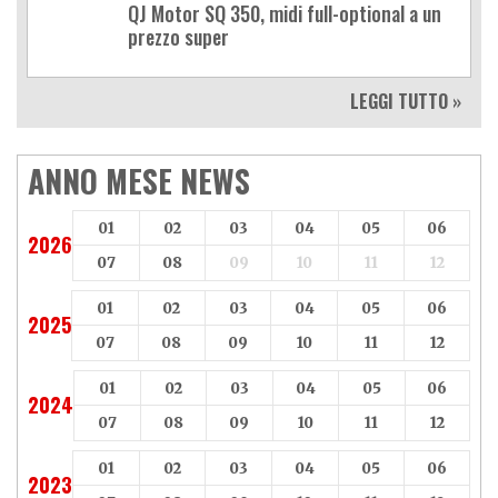
QJ Motor SQ 350, midi full-optional a un
prezzo super
LEGGI TUTTO »
ANNO MESE NEWS
01
02
03
04
05
06
2026
07
08
09
10
11
12
01
02
03
04
05
06
2025
07
08
09
10
11
12
01
02
03
04
05
06
2024
07
08
09
10
11
12
01
02
03
04
05
06
2023