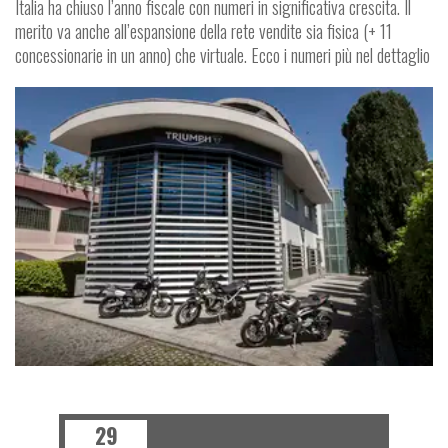
Italia ha chiuso l’anno fiscale con numeri in significativa crescita. Il
merito va anche all’espansione della rete vendite sia fisica (+ 11
concessionarie in un anno) che virtuale. Ecco i numeri più nel dettaglio
NEWS
29