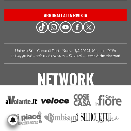
ABBONATI ALLA RIVISTA
Unibeta Srl - Corso di Porta Nuova 3/A 20121, Milano - P.IVA
13114990156 - Tel: 02.63.67.54.55 - © 2026 - Tutti i diritti riservati
NETWORK