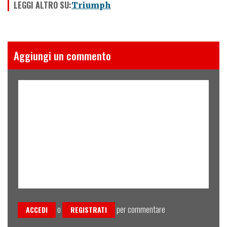
LEGGI ALTRO SU:
Triumph
Aggiungi un commento
o
per commentare
ACCEDI
REGISTRATI