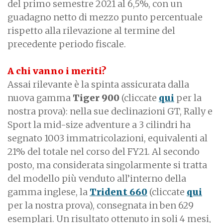
del primo semestre 2021 al 6,5%, con un
guadagno netto di mezzo punto percentuale
rispetto alla rilevazione al termine del
precedente periodo fiscale.
A chi vanno i meriti?
Assai rilevante è la spinta assicurata dalla
nuova gamma
Tiger 900
(cliccate
qui
per la
nostra prova): nella sue declinazioni GT, Rally e
Sport la mid-size adventure a 3 cilindri ha
segnato 1003 immatricolazioni, equivalenti al
21% del totale nel corso del FY21. Al secondo
posto, ma considerata singolarmente si tratta
del modello più venduto all’interno della
gamma inglese, la
Trident 660
(cliccate
qui
per la nostra prova), consegnata in ben 629
esemplari. Un risultato ottenuto in soli 4 mesi,