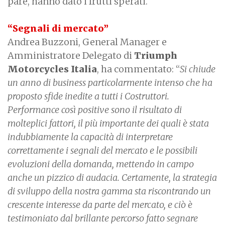
pare, hanno dato i frutti sperati.
“Segnali di mercato”
Andrea Buzzoni, General Manager e
Amministratore Delegato di
Triumph
Motorcycles Italia
, ha commentato: “
Si chiude
un anno di business particolarmente intenso che ha
proposto sfide inedite a tutti i Costruttori.
Performance così positive sono il risultato di
molteplici fattori, il più importante dei quali è stata
indubbiamente la capacità di interpretare
correttamente i segnali del mercato e le possibili
evoluzioni della domanda, mettendo in campo
anche un pizzico di audacia. Certamente, la strategia
di sviluppo della nostra gamma sta riscontrando un
crescente interesse da parte del mercato, e ciò è
testimoniato dal brillante percorso fatto segnare