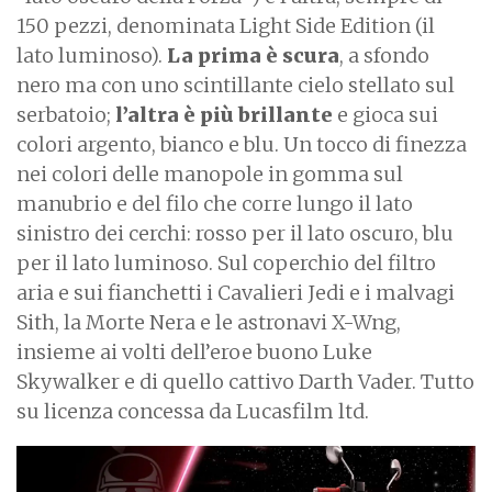
150 pezzi, denominata Light Side Edition (il
lato luminoso).
La prima è scura
, a sfondo
nero ma con uno scintillante cielo stellato sul
serbatoio;
l’altra è più brillante
e gioca sui
colori argento, bianco e blu. Un tocco di finezza
nei colori delle manopole in gomma sul
manubrio e del filo che corre lungo il lato
sinistro dei cerchi: rosso per il lato oscuro, blu
per il lato luminoso. Sul coperchio del filtro
aria e sui fianchetti i Cavalieri Jedi e i malvagi
Sith, la Morte Nera e le astronavi X-Wng,
insieme ai volti dell’eroe buono Luke
Skywalker e di quello cattivo Darth Vader. Tutto
su licenza concessa da Lucasfilm ltd.