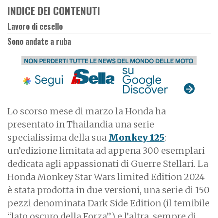
INDICE DEI CONTENUTI
Lavoro di cesello
Sono andate a ruba
Lo scorso mese di marzo la Honda ha
presentato in Thailandia una serie
specialissima della sua
Monkey 125
:
un’edizione limitata ad appena 300 esemplari
dedicata agli appassionati di Guerre Stellari. La
Honda Monkey Star Wars limited Edition 2024
è stata prodotta in due versioni, una serie di 150
pezzi denominata Dark Side Edition (il temibile
“lato oscuro della Forza”) e l’altra, sempre di