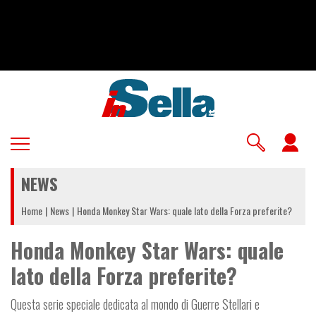
Salta
al
contenuto
principale
U
a
NEWS
m
Home
News
Honda Monkey Star Wars: quale lato della Forza preferite?
Honda Monkey Star Wars: quale
lato della Forza preferite?
Questa serie speciale dedicata al mondo di Guerre Stellari e