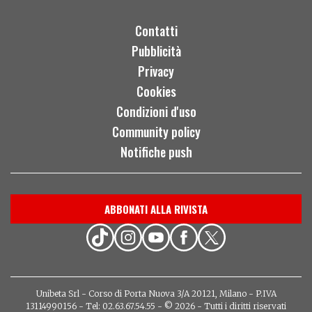
Contatti
Pubblicità
Privacy
Cookies
Condizioni d'uso
Community policy
Notifiche push
ABBONATI ALLA RIVISTA
Unibeta Srl - Corso di Porta Nuova 3/A 20121, Milano - P.IVA
13114990156 - Tel: 02.63.67.54.55 - © 2026 - Tutti i diritti riservati