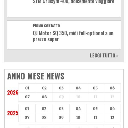
SYM Cruisym 400, dolcemente viaggiare
PRIMO CONTATTO
QJ Motor SQ 350, midi full-optional a un
prezzo super
LEGGI TUTTO »
ANNO MESE NEWS
01
02
03
04
05
06
2026
07
08
09
10
11
12
01
02
03
04
05
06
2025
07
08
09
10
11
12