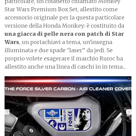
particolare, un cofanetto chiamato Monkey
Star Wars Premium Box Set, allestito come
accessorio originale per la questa particolare
versione della Honda Monkey: è costituito da
una giacca di pelle nera con patch di Star
Wars
, un portachiavi a tema, un’insegna
illuminata e due spade “laser” da jedi. Se
proprio volete esagerare il marchio Ruroc ha
allestito anche una linea di caschi in in tema...