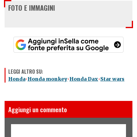
FOTO E IMMAGINI
LEGGI ALTRO SU:
Honda
Honda monkey
Honda Dax
Star wars
Aggiungi un commento