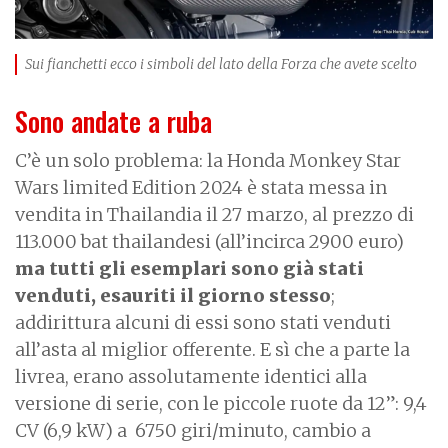
Sui fianchetti ecco i simboli del lato della Forza che avete scelto
Sono andate a ruba
C’è un solo problema: la Honda Monkey Star
Wars limited Edition 2024 è stata messa in
vendita in Thailandia il 27 marzo, al prezzo di
113.000 bat thailandesi (all’incirca 2900 euro)
ma tutti gli esemplari sono già stati
venduti, esauriti il giorno stesso
;
addirittura alcuni di essi sono stati venduti
all’asta al miglior offerente. E sì che a parte la
livrea, erano assolutamente identici alla
versione di serie, con le piccole ruote da 12”: 9,4
CV (6,9 kW) a
6750 giri/minuto, cambio a