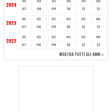
01
02
03
04
05
06
2024
07
08
09
10
11
12
01
02
03
04
05
06
2023
07
08
09
10
11
12
01
02
03
04
05
06
2022
07
08
09
10
11
12
MOSTRA TUTTI GLI ANNI »