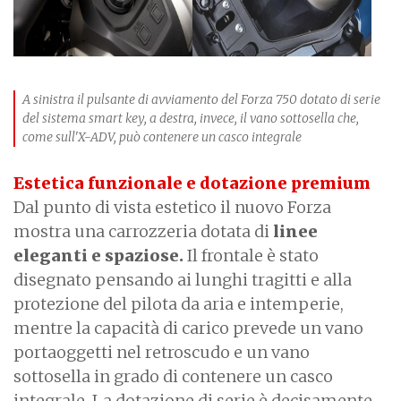
A sinistra il pulsante di avviamento del Forza 750 dotato di serie
del sistema smart key, a destra, invece, il vano sottosella che,
come sull'X-ADV, può contenere un casco integrale
Estetica funzionale e dotazione premium
Dal punto di vista estetico il nuovo Forza
mostra una carrozzeria dotata di
linee
eleganti e spaziose.
Il frontale è stato
disegnato pensando ai lunghi tragitti e alla
protezione del pilota da aria e intemperie,
mentre la capacità di carico prevede un vano
portaoggetti nel retroscudo e un vano
sottosella in grado di contenere un casco
integrale. La dotazione di serie è decisamente