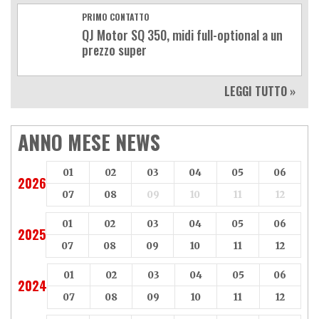
PRIMO CONTATTO
QJ Motor SQ 350, midi full-optional a un
prezzo super
LEGGI TUTTO »
ANNO MESE NEWS
01
02
03
04
05
06
2026
07
08
09
10
11
12
01
02
03
04
05
06
2025
07
08
09
10
11
12
01
02
03
04
05
06
2024
07
08
09
10
11
12