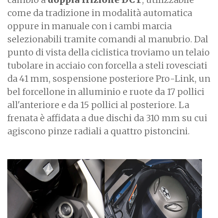
come da tradizione in modalità automatica
oppure in manuale con i cambi marcia
selezionabili tramite comandi al manubrio. Dal
punto di vista della ciclistica troviamo un telaio
tubolare in acciaio con forcella a steli rovesciati
da 41 mm, sospensione posteriore Pro-Link, un
bel forcellone in alluminio e ruote da 17 pollici
all'anteriore e da 15 pollici al posteriore. La
frenata è affidata a due dischi da 310 mm su cui
agiscono pinze radiali a quattro pistoncini.