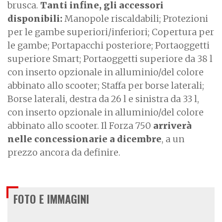
brusca.
Tanti infine, gli accessori
disponibili:
Manopole riscaldabili; Protezioni
per le gambe superiori/inferiori; Copertura per
le gambe; Portapacchi posteriore; Portaoggetti
superiore Smart; Portaoggetti superiore da 38 l
con inserto opzionale in alluminio/del colore
abbinato allo scooter; Staffa per borse laterali;
Borse laterali, destra da 26 l e sinistra da 33 l,
con inserto opzionale in alluminio/del colore
abbinato allo scooter. Il Forza 750
arriverà
nelle concessionarie a dicembre
, a un
prezzo ancora da definire.
FOTO E IMMAGINI