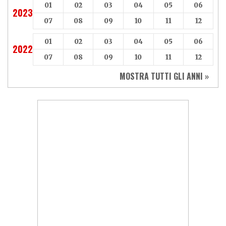
01
02
03
04
05
06
2023
07
08
09
10
11
12
01
02
03
04
05
06
2022
07
08
09
10
11
12
MOSTRA TUTTI GLI ANNI »