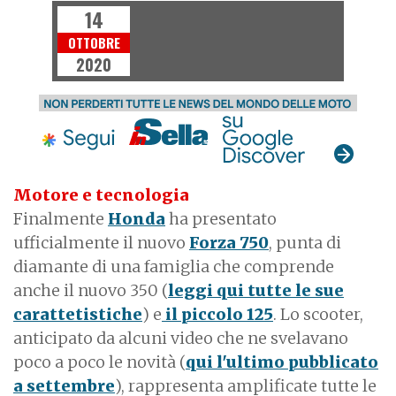
14
OTTOBRE
2020
Motore e tecnologia
Finalmente
Honda
ha presentato
ufficialmente il nuovo
Forza 750
, punta di
diamante di una famiglia che comprende
anche il nuovo 350 (
leggi qui tutte le sue
carattetistiche
) e
il piccolo 125
. Lo scooter,
anticipato da alcuni video che ne svelavano
poco a poco le novità (
qui l'ultimo pubblicato
a settembre
), rappresenta amplificate tutte le