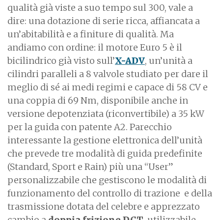
qualità già viste a suo tempo sul 300, vale a
dire: una dotazione di serie ricca, affiancata a
un’abitabilità e a finiture di qualità. Ma
andiamo con ordine: il motore Euro 5 è il
bicilindrico già visto sull’
X-ADV
, un’unità a
cilindri paralleli a 8 valvole studiato per dare il
meglio di sé ai medi regimi e capace di 58 CV e
una coppia di 69 Nm, disponibile anche in
versione depotenziata (riconvertibile) a 35 kW
per la guida con patente A2. Parecchio
interessante la gestione elettronica dell’unità
che prevede tre modalità di guida predefinite
(Standard, Sport e Rain) più una “User”
personalizzabile che gestiscono le modalità di
funzionamento del controllo di trazione e della
trasmissione dotata del celebre e apprezzato
cambio a
doppia frizione DCT
, utilizzabile