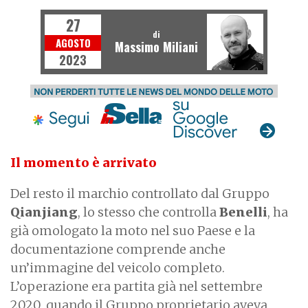
27
di
AGOSTO
Massimo Miliani
2023
Il momento è arrivato
Del resto il marchio controllato dal Gruppo
Qianjiang
, lo stesso che controlla
Benelli
, ha
già omologato la moto nel suo Paese e la
documentazione comprende anche
un’immagine del veicolo completo.
L’operazione era partita già nel settembre
2020, quando il Gruppo proprietario aveva