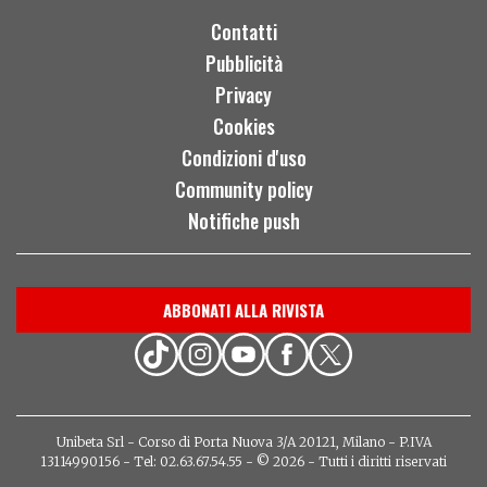
Contatti
Pubblicità
Privacy
Cookies
Condizioni d'uso
Community policy
Notifiche push
ABBONATI ALLA RIVISTA
Unibeta Srl - Corso di Porta Nuova 3/A 20121, Milano - P.IVA
13114990156 - Tel: 02.63.67.54.55 - © 2026 - Tutti i diritti riservati