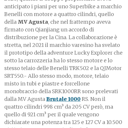
anticipato i piani per uno Superbike a marchio
Benelli con motore a quattro cilindri, quello
della
MV Agusta
, che nel frattempo aveva
firmato con Qianjiang un accordo di
distribuzione per la Cina.
La collaborazione è
stretta, nel 2021 il marchio varesino ha svelato
il prototipo della adventure Lucky Explorer che
sotto la carrozzeria ha lo stesso motore e lo
stesso telaio delle Benelli TRK502 e la QJMotor
SRT550.-
Allo stesso modo, motore, telaio
misto in tubi e piastre e forcellone
monobraccio della SRK1000RR sono prelevati
dalla MV Agusta
Brutale 1000
RS. Non il
quattro cilindri 998 cm³ da 205 CV però, ma
quello di 921 cm³ per il quale vengono
dichiarate una potenza tra 125 e 127 CV a 10.500