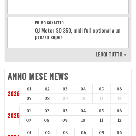
PRIMO CONTATTO
QJ Motor SQ 350, midi full-optional a un
prezzo super
LEGGI TUTTO »
ANNO MESE NEWS
01
02
03
04
05
06
2026
07
08
09
10
11
12
01
02
03
04
05
06
2025
07
08
09
10
11
12
01
02
03
04
05
06