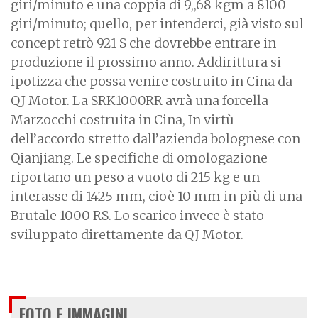
giri/minuto e una coppia di 9,,68 kgm a 8100
giri/minuto; quello, per intenderci, già visto sul
concept retrò 921 S che dovrebbe entrare in
produzione il prossimo anno. Addirittura si
ipotizza che possa venire costruito in Cina da
QJ Motor.
La SRK1000RR avrà una forcella
Marzocchi costruita in Cina, In virtù
dell’accordo stretto dall’azienda bolognese con
Qianjiang. Le specifiche di omologazione
riportano un peso a vuoto di 215 kg e un
interasse di 1425 mm, cioè 10 mm in più di una
Brutale 1000 RS. Lo scarico invece è stato
sviluppato direttamente da QJ Motor.
FOTO E IMMAGINI