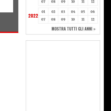
07
08
09
10
11
12
01
02
03
04
05
06
2022
07
08
09
10
11
12
MOSTRA TUTTI GLI ANNI »