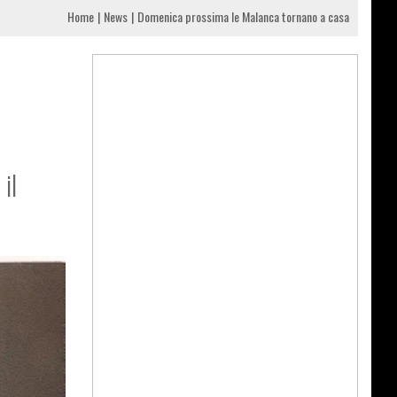
Home
News
Domenica prossima le Malanca tornano a casa
il