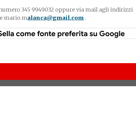
 numero 345 9949032 oppure via mail agli indirizzi
e mario.m
alanca@gmail.com
.