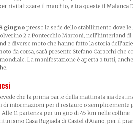
r rivitalizzare il marchio, e tra queste il Malanca D
 8 giugno
presso la sede dello stabilimento dove l
polverino 2 a Pontecchio Marconi, nell’hinterland di
d e diverse moto che hanno fatto la storia dell’azie
moto da corsa, sarà presente Stefano Caracchi che c
ondiale. La manifestazione è aperta a tutti, anche
che.
nesi
vede che la prima parte della mattinata sia destin
i di informazioni per il restauro o semplicemente p
 Alle 11 partenza per un giro di 45 km nelle colline
riturismo Casa Rugiada di Castel d’Aiano, per il pra