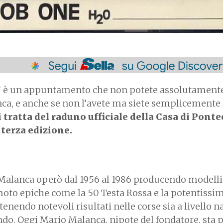
” è un appuntamento che non potete assolutament
ca, e anche se non l’avete ma siete semplicemente
i tratta del raduno ufficiale della Casa di Pont
 terza edizione.
Malanca operò dal 1956 al 1986 producendo modelli
 moto epiche come la 50 Testa Rossa e la potentissi
tenendo notevoli risultati nelle corse sia a livello 
o. Oggi Mario Malanca, nipote del fondatore, sta 