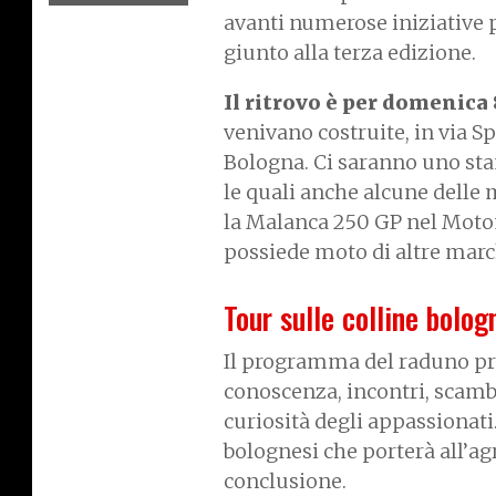
avanti numerose iniziative pe
giunto alla terza edizione.
Il ritrovo è per domenica
venivano costruite, in via S
Bologna. Ci saranno uno stan
le quali anche alcune delle 
la Malanca 250 GP nel Motom
possiede moto di altre mar
Tour sulle colline bolog
Il programma del raduno pre
conoscenza, incontri, scamb
curiosità degli appassionati.
bolognesi che porterà all’ag
conclusione.