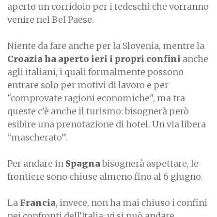
aperto un corridoio per i tedeschi che vorranno
venire nel Bel Paese.
Niente da fare anche per la Slovenia, mentre la
Croazia
ha aperto ieri i propri confini
anche
agli italiani, i quali formalmente possono
entrare solo per motivi di lavoro e per
"comprovate ragioni economiche", ma tra
queste c’è anche il turismo: bisognerà però
esibire una prenotazione di hotel. Un via libera
“mascherato”.
Per andare in
Spagna
bisognerà aspettare, le
frontiere sono chiuse almeno fino al 6 giugno.
La
Francia
, invece, non ha mai chiuso i confini
nei confronti dell’Italia: vi si può andare