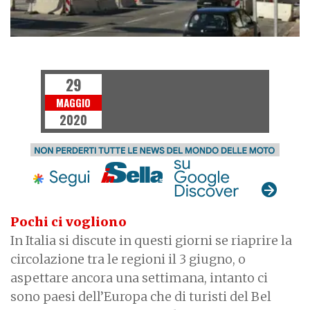
NEWS
29
MAGGIO
2020
Pochi ci vogliono
In Italia si discute in questi giorni se riaprire la
circolazione tra le regioni il 3 giugno, o
aspettare ancora una settimana, intanto ci
sono paesi dell’Europa che di turisti del Bel