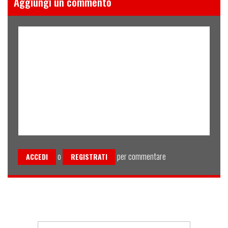
Aggiungi un commento
o
per commentare
ACCEDI
REGISTRATI