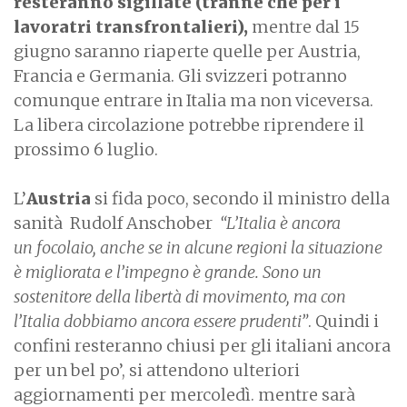
resteranno sigillate (tranne che per i
lavoratri transfrontalieri),
mentre dal 15
giugno saranno riaperte quelle per Austria,
Francia e Germania. Gli svizzeri potranno
comunque entrare in Italia ma non viceversa.
La libera circolazione potrebbe riprendere il
prossimo 6 luglio.
L’
Austria
si fida poco, secondo il ministro della
sanità Rudolf Anschober
“L’Italia è ancora
un focolaio, anche se in alcune regioni la situazione
è migliorata e l’impegno è grande. Sono un
sostenitore della libertà di movimento, ma con
l’Italia dobbiamo ancora essere prudenti”
. Quindi i
confini resteranno chiusi per gli italiani ancora
per un bel po’, si attendono ulteriori
aggiornamenti per mercoledì. mentre sarà