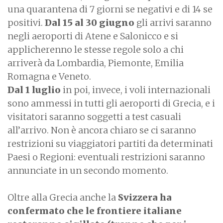
una quarantena di 7 giorni se negativi e di 14 se
positivi.
Dal 15 al 30 giugno
gli arrivi saranno
negli aeroporti di Atene e Salonicco e si
applicherenno le stesse regole solo a chi
arriverà da Lombardia, Piemonte, Emilia
Romagna e Veneto.
Dal 1 luglio
in poi, invece, i voli internazionali
sono ammessi in tutti gli aeroporti di Grecia, e i
visitatori saranno soggetti a test casuali
all’arrivo. Non è ancora chiaro se ci saranno
restrizioni su viaggiatori partiti da determinati
Paesi o Regioni: eventuali restrizioni saranno
annunciate in un secondo momento.
Oltre alla Grecia anche la
Svizzera
ha
confermato che le frontiere italiane