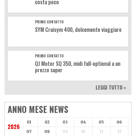
costa poco
PRIMO CONTATTO
SYM Cruisym 400, dolcemente viaggiare
PRIMO CONTATTO
QJ Motor SQ 350, midi full-optional a un
prezzo super
LEGGI TUTTO »
ANNO MESE NEWS
01
02
03
04
05
06
2026
07
08
09
10
11
12