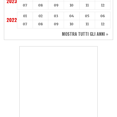
2023
07
08
09
10
11
12
01
02
03
04
05
06
2022
07
08
09
10
11
12
MOSTRA TUTTI GLI ANNI »