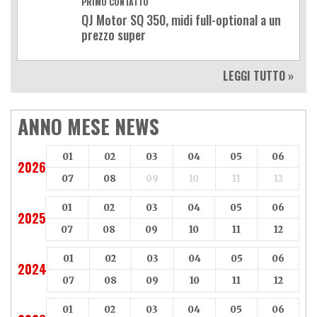
PRIMO CONTATTO
QJ Motor SQ 350, midi full-optional a un
prezzo super
LEGGI TUTTO »
ANNO MESE NEWS
01
02
03
04
05
06
2026
07
08
09
10
11
12
01
02
03
04
05
06
2025
07
08
09
10
11
12
01
02
03
04
05
06
2024
07
08
09
10
11
12
01
02
03
04
05
06