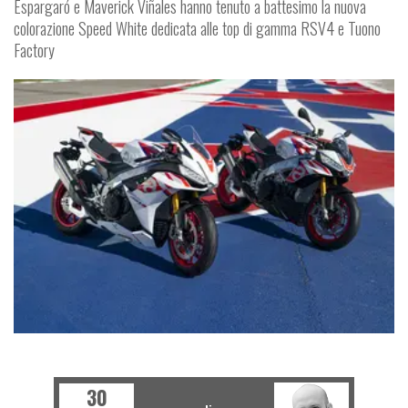
Espargaró e Maverick Viñales hanno tenuto a battesimo la nuova
colorazione Speed White dedicata alle top di gamma RSV4 e Tuono
Factory
MOTO
30