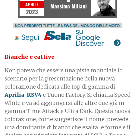
di
APRILE
Massimo Miliani
2023
Bianche e cattive
Non poteva che essere una pista mondiale lo
scenario per la presentazione della nuova
colorazione dedicata alle top di gamma di
Aprilia
,
RSV4
e Tuono Factory. Si chiama Speed
White e va ad aggiungersi alle altre due già in
gamma Time Attack e Ultra Dark. Questa nuova
colorazione, come suggerisce il nome, prevede
una dominante di bianco che esalta le forme e il