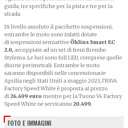
guida, tre specifiche per la pista e tre per la
strada.
Di livello assoluto il pacchetto sospensioni,
entrambe le moto sono infatti dotate
di sospensioni semiattive
Öhlins Smart EC
2.0,
accoppiate ad un set di freni Brembo
Stylema. Le luci sono full LED, comprese quelle
diurne perimetrali. Entrambe le moto
saranno disponibili nelle concessionarie
Aprilia negli Stati Uniti a maggio 2023, l'RSV4
Factory Speed White è proposta al prezzo
di
26.499 euro
mentre per la Tuono V4 Factory
Speed White ne serviranno
20.499.
FOTO E IMMAGINI