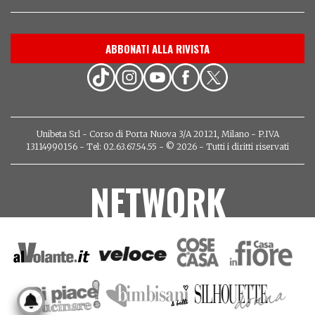
ABBONATI ALLA RIVISTA
Unibeta Srl - Corso di Porta Nuova 3/A 20121, Milano - P.IVA
13114990156 - Tel: 02.63.67.54.55 - © 2026 - Tutti i diritti riservati
NETWORK