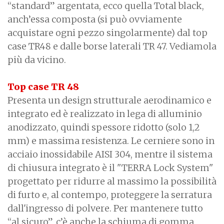
“standard” argentata, ecco quella Total black,
anch’essa composta (si può ovviamente
acquistare ogni pezzo singolarmente) dal top
case TR48 e dalle borse laterali TR 47. Vediamola
più da vicino.
Top case TR 48
Presenta un design strutturale aerodinamico e
integrato ed è realizzato in lega di alluminio
anodizzato, quindi spessore ridotto (solo 1,2
mm) e massima resistenza. Le cerniere sono in
acciaio inossidabile AISI 304, mentre il sistema
di chiusura integrato è il "TERRA Lock System"
progettato per ridurre al massimo la possibilità
di furto e, al contempo, proteggere la serratura
dall'ingresso di polvere. Per mantenere tutto
“al sicuro”, c’è anche la schiuma di gomma