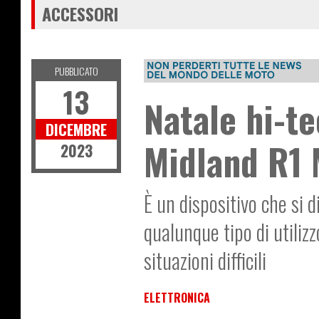
ACCESSORI
PUBBLICATO
13
Natale hi-te
DICEMBRE
Midland R1
2023
È un dispositivo che si 
qualunque tipo di utiliz
situazioni difficili
ELETTRONICA