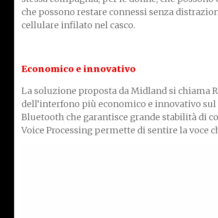
che possono restare connessi senza distrazion
cellulare infilato nel casco.
Economico e innovativo
La soluzione proposta da Midland si chiama R1 
dell’interfono più economico e innovativo su
Bluetooth che garantisce grande stabilità di c
Voice Processing permette di sentire la voce ch