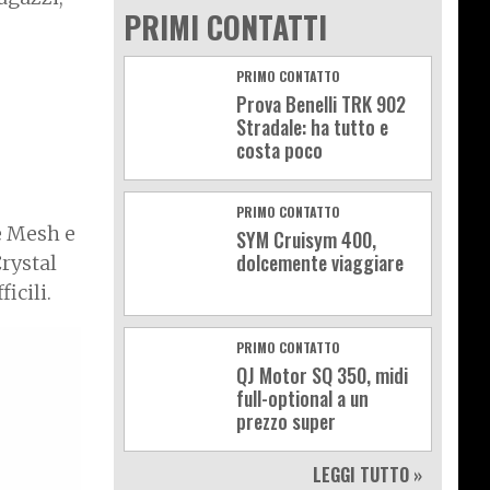
PRIMI CONTATTI
PRIMO CONTATTO
Prova Benelli TRK 902
Stradale: ha tutto e
costa poco
PRIMO CONTATTO
e
Mesh e
SYM Cruisym 400,
dolcemente viaggiare
rystal
icili.
PRIMO CONTATTO
QJ Motor SQ 350, midi
full-optional a un
prezzo super
LEGGI TUTTO »