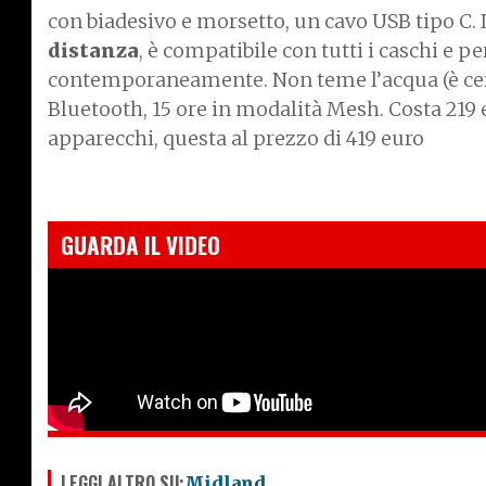
con biadesivo e morsetto, un cavo USB tipo C. 
distanza
, è compatibile con tutti i caschi e p
contemporaneamente. Non teme l’acqua (è cert
Bluetooth, 15 ore in modalità Mesh. Costa 219 
apparecchi, questa al prezzo di 419 euro
GUARDA IL VIDEO
LEGGI ALTRO SU:
Midland