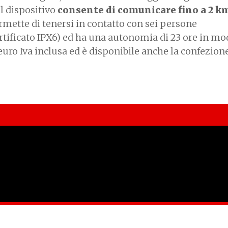
Il dispositivo
consente di comunicare fino a 2 km
ermette di tenersi in contatto con sei persone
ificato IPX6) ed ha una autonomia di 23 ore in mo
euro Iva inclusa ed è disponibile anche la confezion