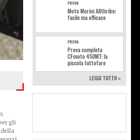
PROVA
Moto Morini Allthrike:
facile ma efficace
PROVA
Prova completa
CFmoto 450MT: la
piccola tuttofare
LEGGI TUTTO »
Un
er gli
 della
agazzi,