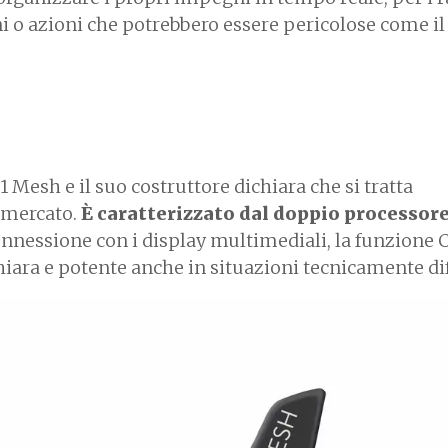
i o azioni che potrebbero essere pericolose come il
Mesh e il suo costruttore dichiara che si tratta
l mercato.
È caratterizzato dal doppio processor
onnessione con i display multimediali, la funzione C
iara e potente anche in situazioni tecnicamente diff