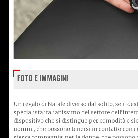
FOTO E IMMAGINI
Un regalo di Natale diverso dal solito, se il d
specialista italianissimo del settore dell’in
dispositivo che si distingue per comodità e sic
uomini, che possono tenersi in contatto con i 
stessa compagnia; per le donne, che possono o