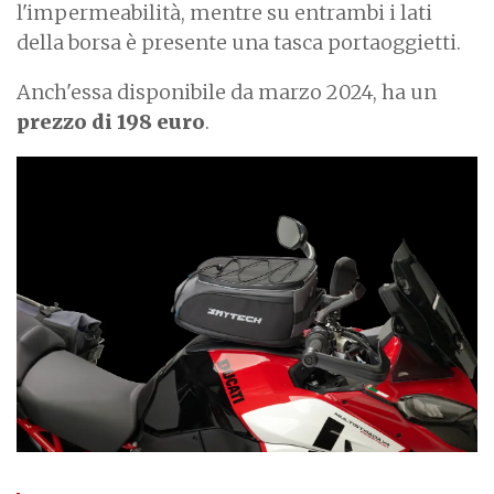
l'impermeabilità, mentre su entrambi i lati
della borsa è presente una tasca portaoggietti.
Anch'essa disponibile da marzo 2024, ha un
prezzo di 198 euro
.