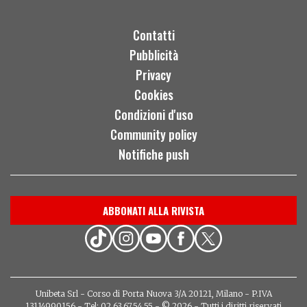
Contatti
Pubblicità
Privacy
Cookies
Condizioni d'uso
Community policy
Notifiche push
ABBONATI ALLA RIVISTA
Unibeta Srl - Corso di Porta Nuova 3/A 20121, Milano - P.IVA
13114990156 - Tel: 02.63.67.54.55 - © 2026 - Tutti i diritti riservati