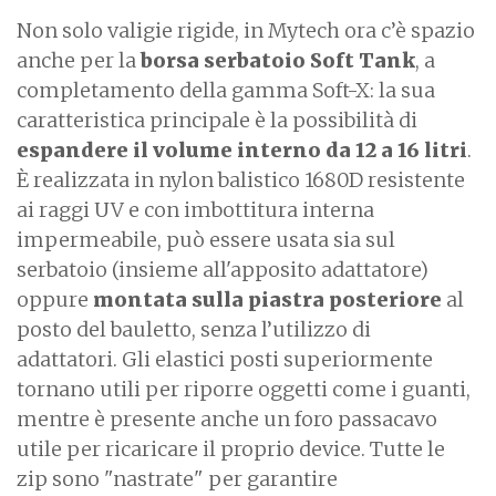
Non solo valigie rigide, in Mytech ora c’è spazio
anche per la
borsa serbatoio Soft Tank
, a
completamento della gamma Soft-X: la sua
caratteristica principale è la possibilità di
espandere il volume interno da 12 a 16 litri
.
È realizzata in nylon balistico 1680D resistente
ai raggi UV e con imbottitura interna
impermeabile, può essere usata sia sul
serbatoio (insieme all'apposito adattatore)
oppure
montata sulla piastra posteriore
al
posto del bauletto, senza l’utilizzo di
adattatori.
Gli elastici posti superiormente
tornano utili per riporre oggetti come i guanti,
mentre è presente anche un foro passacavo
utile per ricaricare il proprio device. Tutte le
zip sono "nastrate" per garantire