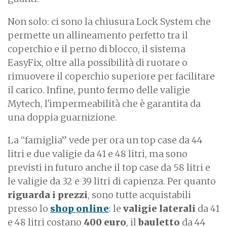
Non solo: ci sono la chiusura Lock System che
permette un allineamento perfetto tra il
coperchio e il perno di blocco, il sistema
EasyFix, oltre alla possibilità di ruotare o
rimuovere il coperchio superiore per facilitare
il carico. Infine, punto fermo delle valigie
Mytech, l'impermeabilità che è garantita da
una doppia guarnizione.
La “famiglia” vede per ora un top case da 44
litri e due valigie da 41 e 48 litri, ma sono
previsti in futuro anche il top case da 58 litri e
le valigie da 32 e 39 litri di capienza.
Per quanto
riguarda i prezzi
, sono tutte acquistabili
presso lo
shop online
: le
valigie laterali
da 41
e 48 litri costano
400 euro
, il
bauletto
da 44