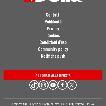
Contatti
Pubblicità
Privacy
Cookies
Condizioni d'uso
Community policy
Notifiche push
ABBONATI ALLA RIVISTA
Unibeta Srl - Corso di Porta Nuova 3/A 20121, Milano - P.IVA