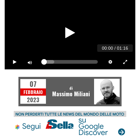
00:00
/
01:16
07
di
FEBBRAIO
Massimo Miliani
2023