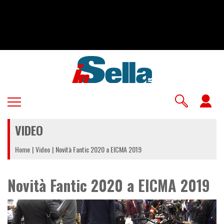
Salta
al
contenuto
principale
U
a
VIDEO
m
Home
Video
Novità Fantic 2020 a EICMA 2019
Novità Fantic 2020 a EICMA 2019