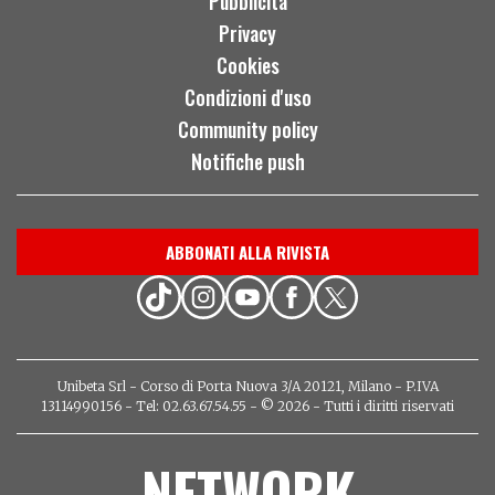
Pubblicità
Privacy
Cookies
Condizioni d'uso
Community policy
Notifiche push
ABBONATI ALLA RIVISTA
Unibeta Srl - Corso di Porta Nuova 3/A 20121, Milano - P.IVA
13114990156 - Tel: 02.63.67.54.55 - © 2026 - Tutti i diritti riservati
NETWORK