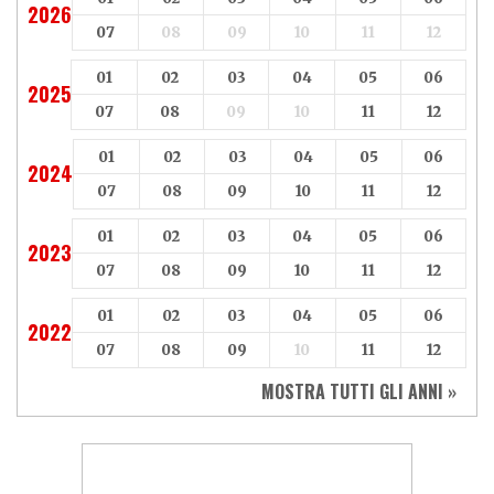
2026
07
08
09
10
11
12
01
02
03
04
05
06
2025
07
08
09
10
11
12
01
02
03
04
05
06
2024
07
08
09
10
11
12
01
02
03
04
05
06
2023
07
08
09
10
11
12
01
02
03
04
05
06
2022
07
08
09
10
11
12
MOSTRA TUTTI GLI ANNI »