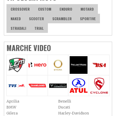
CROSSOVER
CUSTOM
ENDURO
MOTARD
NAKED
SCOOTER
SCRAMBLER
SPORTIVE
STRADALI
TRIAL
MARCHE VIDEO
Aprilia
Benelli
BMW
Ducati
Gilera
Harley-Davidson