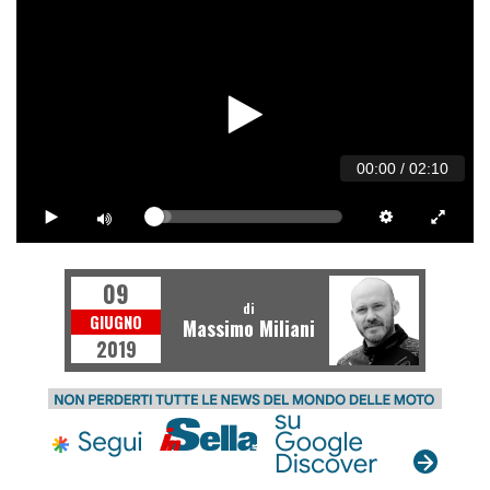
00:00
/
02:10
09
di
GIUGNO
Massimo Miliani
2019