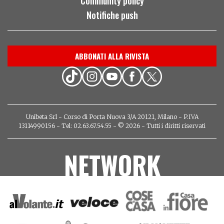
Community policy
Notifiche push
ABBONATI ALLA RIVISTA
Unibeta Srl - Corso di Porta Nuova 3/A 20121, Milano - P.IVA
13114990156 - Tel: 02.63.67.54.55 - © 2026 - Tutti i diritti riservati
NETWORK