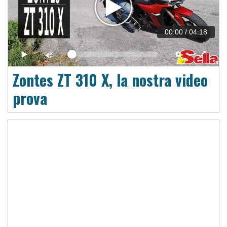
00:00
/
04:18
Zontes ZT 310 X, la nostra video
prova