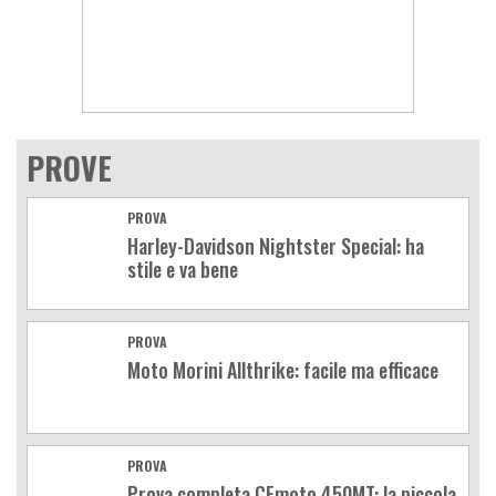
PROVE
PROVA
Harley-Davidson Nightster Special: ha
stile e va bene
PROVA
Moto Morini Allthrike: facile ma efficace
PROVA
Prova completa CFmoto 450MT: la piccola