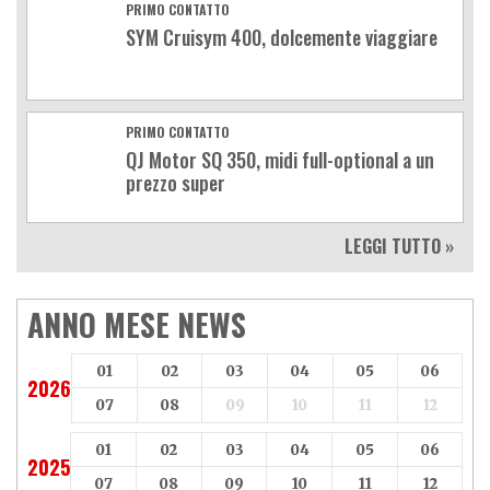
PRIMO CONTATTO
SYM Cruisym 400, dolcemente viaggiare
PRIMO CONTATTO
QJ Motor SQ 350, midi full-optional a un
prezzo super
LEGGI TUTTO »
ANNO MESE NEWS
01
02
03
04
05
06
2026
07
08
09
10
11
12
01
02
03
04
05
06
2025
07
08
09
10
11
12