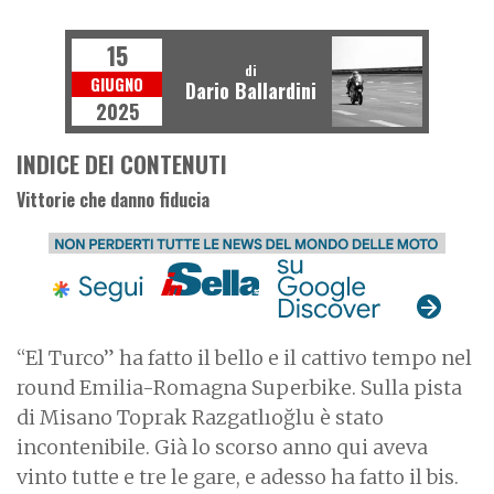
SUPERBIKE
15
di
GIUGNO
Dario Ballardini
2025
INDICE DEI CONTENUTI
Vittorie che danno fiducia
“El Turco” ha fatto il bello e il cattivo tempo nel
round Emilia-Romagna Superbike. Sulla pista
di Misano Toprak Razgatlıoğlu è stato
incontenibile. Già lo scorso anno qui aveva
vinto tutte e tre le gare, e adesso ha fatto il bis.