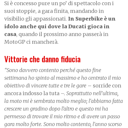
Si è concesso pure un po’ di spettacolo con i
suoi stoppie, a gara finita, mandando in
visibilio gli appassionati.
In Superbike è un
idolo anche qui dove la Ducati gioca in
casa
, quando il prossimo anno passerà in
MotoGP ci mancherà.
Vittorie che danno fiducia
"Sono davvero contento perché questo fine
settimana ho spinto al massimo e ho centrato il mio
obiettivo di vincere tutte e tre le gare
– sorride con
ancora indosso la tuta
–. Soprattutto nell'ultima,
la moto mi è sembrata molto meglio; l'abbiamo fatta
crescere un gradino dopo l’altro e questo mi ha
permesso di trovare il mio ritmo e di avere un passo
gara molto forte. Sono molto contento, l'anno scorso