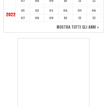
07
08
09
10
11
12
01
02
03
04
05
06
2022
07
08
09
10
11
12
MOSTRA TUTTI GLI ANNI »