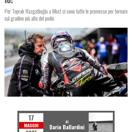
Per Toprak Razgatlıoğlu a Most ci sono tutte le premesse per tornare
sul gradino più alto del podio
SUPERBIKE
17
di
MAGGIO
Dario Ballardini