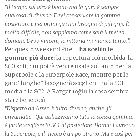
“Il tempo sul giro è buono ma la gara è sempre
qualcosa di diverso. Devi conservare la gomma
posteriore e nei primi giri hai bisogno di più grip. È
molto difficile, non sappiamo come sarà il meteo
domani. Devo vincere, la vittoria mi manca tanto!”.
Per questo weekend Pirelli
ha scelto le
gomme più dure
: la copertura più morbida, la
SC0 soft, qui potrà venire usata soltanto per la
Superpole e la Superpole Race, mentre per le
gare “lunghe” bisognerà scegliere tra la SC1
media e la SC2. A Razgatlıoğlu la cosa sembra
stare bene così.
“Rispetto ad Assen è tutto diverso, anche gli
pneumatici. Qui utilizzeranno tutti la stessa gomma,
è facile scegliere la SC1 al posteriore. Domani avremo
la Superpole, e il meteo è un po’ strano. Ma è così per