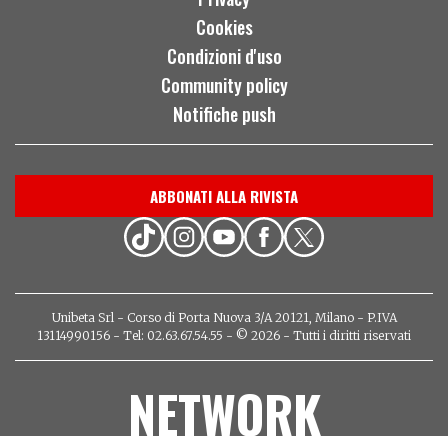
Cookies
Condizioni d'uso
Community policy
Notifiche push
ABBONATI ALLA RIVISTA
Unibeta Srl - Corso di Porta Nuova 3/A 20121, Milano - P.IVA
13114990156 - Tel: 02.63.67.54.55 - © 2026 - Tutti i diritti riservati
NETWORK