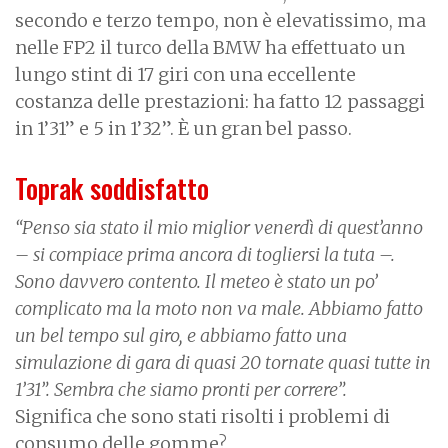
secondo e terzo tempo, non è elevatissimo, ma
nelle FP2 il turco della BMW ha effettuato un
lungo stint di 17 giri con una eccellente
costanza delle prestazioni: ha fatto 12 passaggi
in 1’31” e 5 in 1’32”. È un gran bel passo.
Toprak soddisfatto
“Penso sia stato il mio miglior venerdì di quest’anno
– si compiace prima ancora di togliersi la tuta –.
Sono davvero contento. Il meteo è stato un po’
complicato ma la moto non va male. Abbiamo fatto
un bel tempo sul giro, e abbiamo fatto una
simulazione di gara di quasi 20 tornate quasi tutte in
1’31”. Sembra che siamo pronti per correre”.
Significa che sono stati risolti i problemi di
consumo delle gomme?