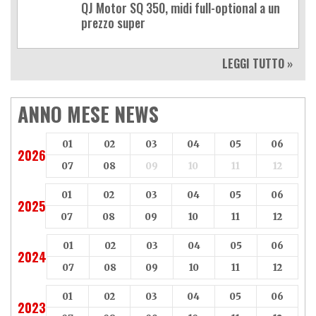
QJ Motor SQ 350, midi full-optional a un
prezzo super
LEGGI TUTTO »
ANNO MESE NEWS
01
02
03
04
05
06
2026
07
08
09
10
11
12
01
02
03
04
05
06
2025
07
08
09
10
11
12
01
02
03
04
05
06
2024
07
08
09
10
11
12
01
02
03
04
05
06
2023