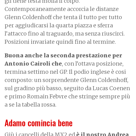
gli tiene testa molla il colpo.
Contemporaneamente accorcia le distanze
Glenn Coldenhoff che tenta il tutto per tutto
per aggiudicarsi la quarta piazza e sferra
l’attacco fino al traguardo, ma senza riuscirci.
Posizioni invariate quindi fino al termine.
Buona anche la seconda prestazione per
Antonio Cairoli che
, con l’ottava posizione,
termina settimo nel GP. Il podio inglese è cosi
composto: un sorprendente Glenn Coldenhoff,
sul gradino più basso, seguito da Lucas Coenen
e primo Romain Febvre che stringe sempre più
a se la tabella rossa.
Adamo comincia bene
Giù i cancelli della MX2 ed
è il nostro Andrea