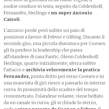
rookie conduce in testa, seguito da Coldenhoff,
Fernandez, Herlings e
un super Antonio
Cairoli
.
L’azzurro perde però subito un paio di
posizioni a favore di Febvre e Gifting. Durante il
secondo giro, una piccola sbavatura per Coenen
gli fa perdere la leadership che passa
all’olandese di casa Fantic, Glenn Coldenhoff.
Herlings, quarto inizialmente, sferra subito
l’attacco e
archivia velocemente la pratica
Fernandez,
punta dritto poi verso Coenen e in
una manciata di giri riesce a passarlo in interno
curva. In prossimità dello scadere del tempo
cronometrato, l’olandese volante, viene beffato
da un canale in curva, gli si chiude lo sterzo,