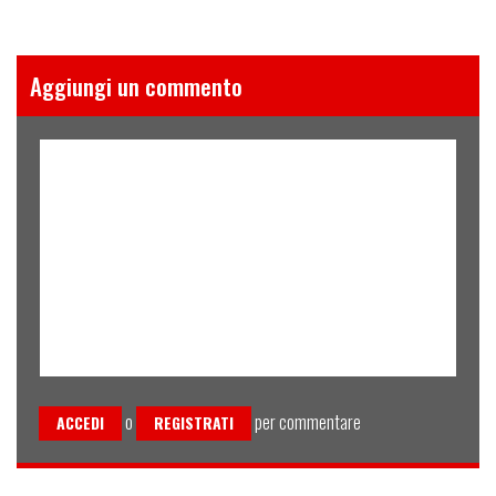
Aggiungi un commento
o
per commentare
ACCEDI
REGISTRATI