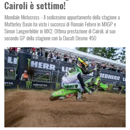
Cairoli è settimo!
Mondiale Motocross - Il sedicesimo appuntamento della stagione a
Matterley Basin ha visto i successi di Romain Febvre in MXGP e
Simon Laegenfelder in MX2. Ottima prestazione di Cairoli, al suo
secondo GP della stagione con la Ducati Desmo 450