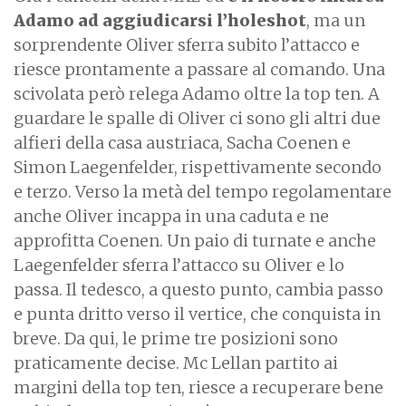
Adamo ad aggiudicarsi l’holeshot
, ma un
sorprendente Oliver sferra subito l’attacco e
riesce prontamente a passare al comando. Una
scivolata però relega Adamo oltre la top ten. A
guardare le spalle di Oliver ci sono gli altri due
alfieri della casa austriaca, Sacha Coenen e
Simon Laegenfelder, rispettivamente secondo
e terzo. Verso la metà del tempo regolamentare
anche Oliver incappa in una caduta e ne
approfitta Coenen. Un paio di turnate e anche
Laegenfelder sferra l’attacco su Oliver e lo
passa. Il tedesco, a questo punto, cambia passo
e punta dritto verso il vertice, che conquista in
breve. Da qui, le prime tre posizioni sono
praticamente decise. Mc Lellan partito ai
margini della top ten, riesce a recuperare bene