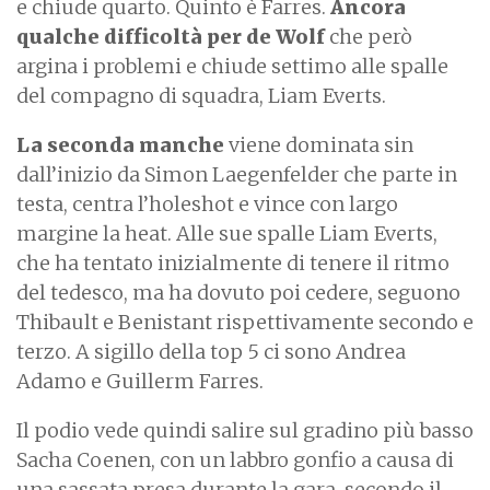
e chiude quarto. Quinto è Farres.
Ancora
qualche difficoltà per de Wolf
che però
argina i problemi e chiude settimo alle spalle
del compagno di squadra, Liam Everts.
La seconda manche
viene dominata sin
dall’inizio da Simon Laegenfelder che parte in
testa, centra l’holeshot e vince con largo
margine la heat. Alle sue spalle Liam Everts,
che ha tentato inizialmente di tenere il ritmo
del tedesco, ma ha dovuto poi cedere, seguono
Thibault e Benistant rispettivamente secondo e
terzo. A sigillo della top 5 ci sono Andrea
Adamo e Guillerm Farres.
Il podio vede quindi salire sul gradino più basso
Sacha Coenen, con un labbro gonfio a causa di
una sassata presa durante la gara, secondo il