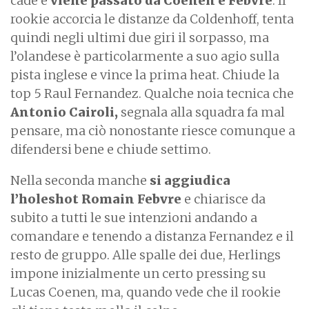
cade e
viene passato da Coenen e Febvre
. Il
rookie accorcia le distanze da Coldenhoff, tenta
quindi negli ultimi due giri il sorpasso, ma
l’olandese è particolarmente a suo agio sulla
pista inglese e vince la prima heat. Chiude la
top 5 Raul Fernandez. Qualche noia tecnica che
Antonio Cairoli,
segnala alla squadra fa mal
pensare, ma ciò nonostante riesce comunque a
difendersi bene e chiude settimo.
Nella seconda manche
si aggiudica
l’holeshot Romain Febvre
e chiarisce da
subito a tutti le sue intenzioni andando a
comandare e tenendo a distanza Fernandez e il
resto de gruppo. Alle spalle dei due, Herlings
impone inizialmente un certo pressing su
Lucas Coenen, ma, quando vede che il rookie