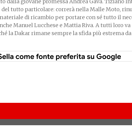
cato dalla giovane promessa Andrea Gava. Tiziano In
del tutto particolare: correrà nella Malle Moto, ri
 materiale di ricambio per portare con sé tutto il nec
a anche Manuel Lucchese e Mattia Riva. A tutti loro va
rché la Dakar rimane sempre la sfida più estrema da