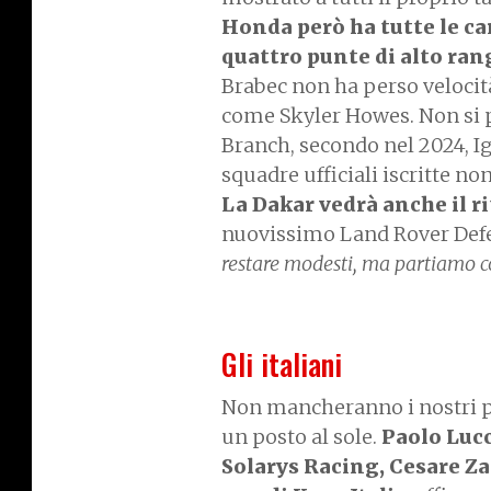
Honda però ha tutte le ca
quattro punte di alto ran
Brabec non ha perso velocità
come Skyler Howes. Non si 
Branch, secondo nel 2024, Ig
squadre ufficiali iscritte n
La Dakar vedrà anche il 
nuovissimo Land Rover Defen
restare modesti, ma partiamo con 
Gli italiani
Non mancheranno i nostri pil
un posto al sole.
Paolo Luc
Solarys Racing, Cesare Za