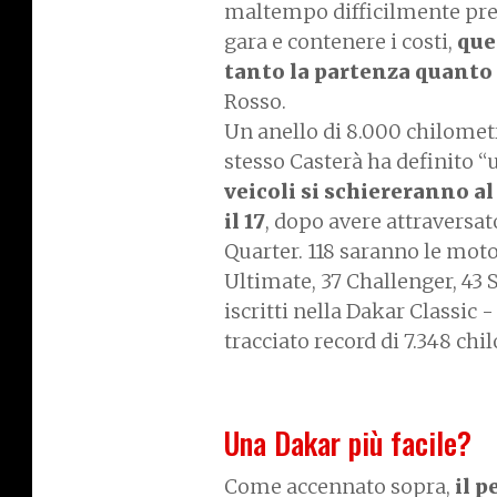
maltempo difficilmente prev
gara e contenere i costi,
que
tanto la partenza quanto
Rosso.
Un anello di 8.000 chilometri
stesso Casterà ha definito “
veicoli si schiereranno a
il 17
, dopo avere attraversat
Quarter. 118 saranno le moto 
Ultimate, 37 Challenger, 43 
iscritti nella Dakar Classic 
tracciato record di 7.348 chi
Una Dakar più facile?
Come accennato sopra,
il 