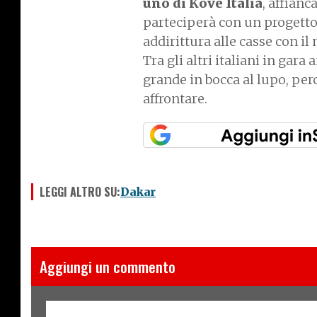
uno di Kove Italia
, affian
parteciperà con un progetto 
addirittura alle casse con il
Tra gli altri italiani in gar
grande in bocca al lupo, pe
affrontare.
LEGGI ALTRO SU:
Dakar
Aggiungi un commento