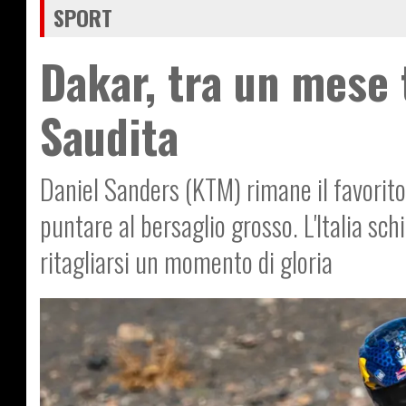
SPORT
Dakar, tra un mese t
Saudita
Daniel Sanders (KTM) rimane il favorit
puntare al bersaglio grosso. L'Italia sch
ritagliarsi un momento di gloria