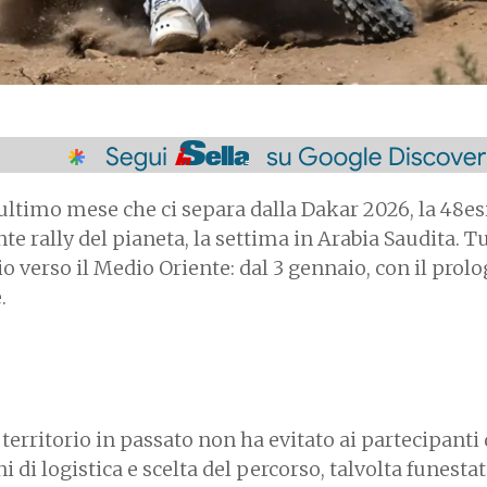
'ultimo mese che ci separa dalla Dakar 2026, la 48e
te rally del pianeta, la settima in Arabia Saudita. T
o verso il Medio Oriente: dal 3 gennaio, con il prolo
.
erritorio in passato non ha evitato ai partecipanti 
ni di logistica e scelta del percorso, talvolta funesta