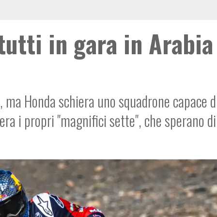
utti in gara in Arabia
o, ma Honda schiera uno squadrone capace d
iera i propri "magnifici sette", che sperano di