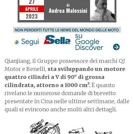
27
di
APRILE
Andrea Malossini
2023
Qianjiang, il Gruppo possessore dei marchi QJ
Motor e Benelli,
sta sviluppando un motore
quattro cilindri a V di 90° di grossa
cilindrata, attorno a 1000 cm³.
È quanto
rivelano le numerose domande di brevetto
presentate in Cina nelle ultime settimane, dalle
quali si evincono anche molti altri dettagli.