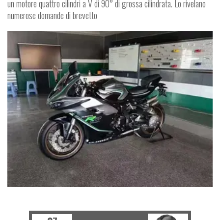
un motore quattro cilindri a V di 90° di grossa cilindrata. Lo rivelano
numerose domande di brevetto
SPY