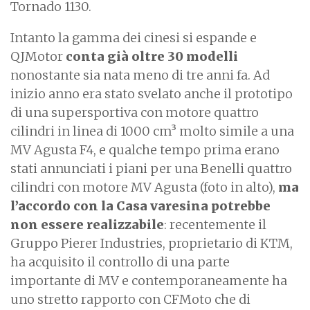
Tornado 1130.
Intanto la gamma dei cinesi si espande e
QJMotor
conta già oltre 30 modelli
nonostante sia nata meno di tre anni fa. Ad
inizio anno era stato svelato anche il prototipo
di una supersportiva con motore quattro
cilindri in linea di 1000 cm³ molto simile a una
MV Agusta F4, e qualche tempo prima erano
stati annunciati i piani per una Benelli quattro
cilindri con motore MV Agusta (foto in alto),
ma
l’accordo con la Casa varesina potrebbe
non essere realizzabile
: recentemente il
Gruppo Pierer Industries, proprietario di KTM,
ha acquisito il controllo di una parte
importante di MV e contemporaneamente ha
uno stretto rapporto con CFMoto che di