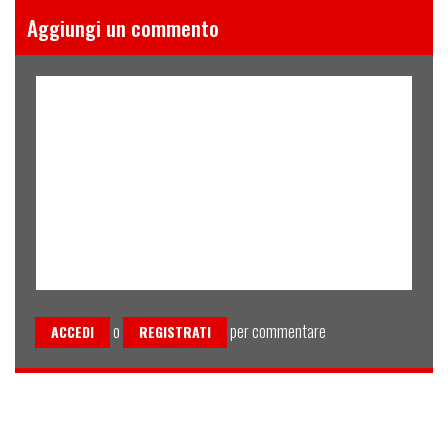
Aggiungi un commento
o
per commentare
ACCEDI
REGISTRATI