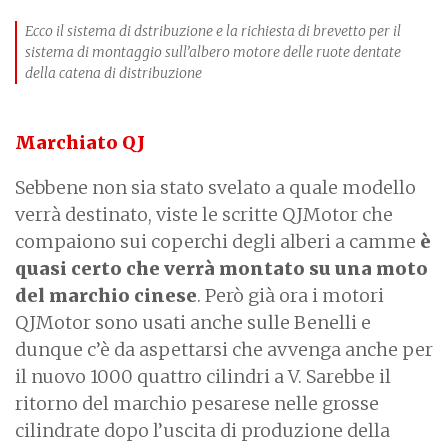
Ecco il sistema di dstribuzione e la richiesta di brevetto per
il
sistema di montaggio sull’albero motore delle ruote dentate
della catena di distribuzione
Marchiato QJ
Sebbene non sia stato svelato a quale modello
verrà destinato, viste le scritte QJMotor che
compaiono sui coperchi degli alberi a camme
è
quasi certo che verrà montato su una moto
del marchio cinese
. Però già ora i motori
QJMotor sono usati anche sulle Benelli e
dunque c’è da aspettarsi che avvenga anche per
il nuovo 1000 quattro cilindri a V. Sarebbe il
ritorno del marchio pesarese nelle grosse
cilindrate dopo l’uscita di produzione della