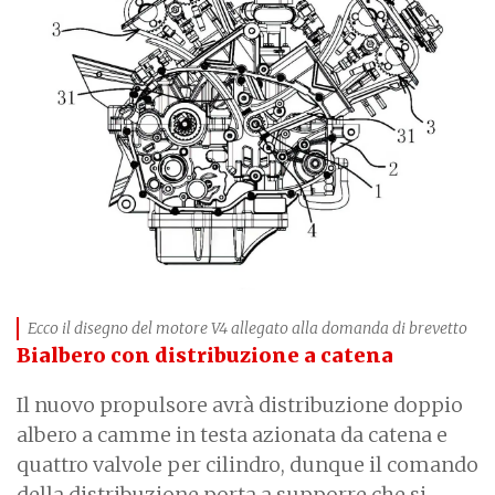
Ecco il disegno del motore V4 allegato alla domanda di brevetto
Bialbero con distribuzione a catena
Il nuovo propulsore avrà distribuzione doppio
albero a camme in testa azionata da catena e
quattro valvole per cilindro, dunque il comando
della distribuzione porta a supporre che si