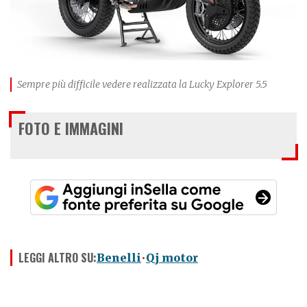
Sempre più difficile vedere realizzata la Lucky Explorer 5.5
FOTO E IMMAGINI
LEGGI ALTRO SU:
Benelli
Qj motor