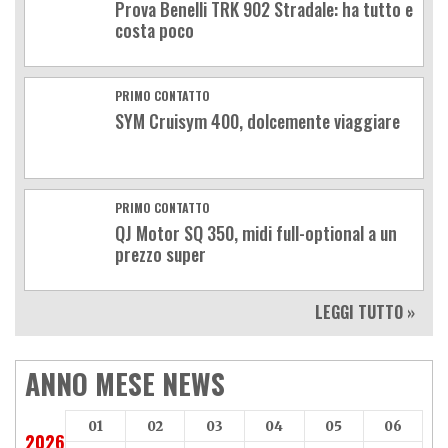
Prova Benelli TRK 902 Stradale: ha tutto e
costa poco
PRIMO CONTATTO
SYM Cruisym 400, dolcemente viaggiare
PRIMO CONTATTO
QJ Motor SQ 350, midi full-optional a un
prezzo super
LEGGI TUTTO »
ANNO MESE NEWS
01
02
03
04
05
06
2026