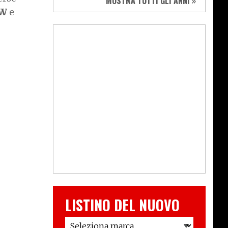
MOSTRA TUTTI GLI ANNI »
 W
e
LISTINO DEL NUOVO