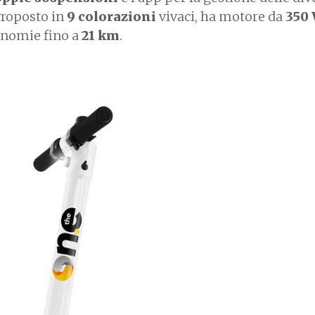
Proposto in
9 colorazioni
vivaci, ha motore da
350
nomie fino a
21 km
.