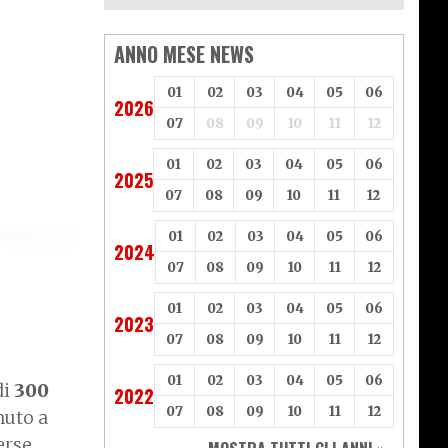
ANNO MESE NEWS
01
02
03
04
05
06
2026
07
08
09
10
11
12
01
02
03
04
05
06
2025
07
08
09
10
11
12
01
02
03
04
05
06
2024
07
08
09
10
11
12
01
02
03
04
05
06
2023
07
08
09
10
11
12
01
02
03
04
05
06
di
300
2022
07
08
09
10
11
12
nuto a
erse