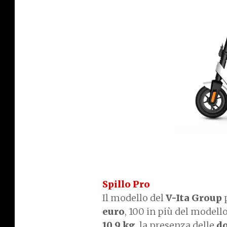
Spillo Pro
Il modello del
V-Ita Group
p
euro
, 100 in più del modello
10,9 kg
, la presenza delle
do