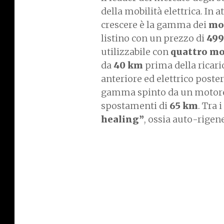
della mobilità elettrica. In at
crescere è la gamma dei
mo
listino con un prezzo di
499
utilizzabile con
quattro mo
da
40 km
prima della ricari
anteriore ed elettrico poster
gamma spinto da un motor
spostamenti di
65 km
. Tra 
healing”
, ossia auto-rigen