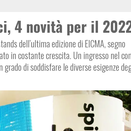
i, 4 novità per il 202
stands dell’ultima edizione di EICMA, segno
cato in costante crescita. Un ingresso nel c
n grado di soddisfare le diverse esigenze deg