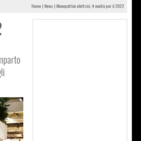
Home
News
Monopattini elettrici, 4 novità per il 2022
2
omparto
li